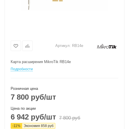
Артикул:
RB14e
Карта расширения MikroTik RB14e
Подробности
Розничная цена
7 800
руб
/шт
Цена по акции
6 942
руб
/шт
7 800
руб
-
11
%
Экономия
858
руб