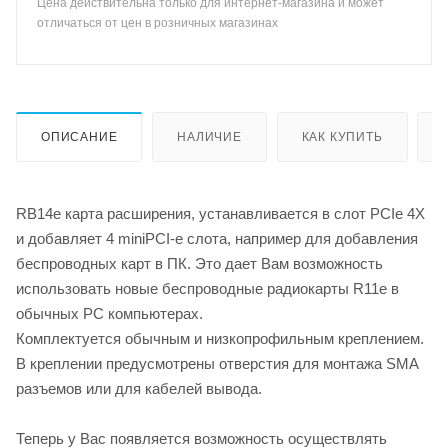
Цена действительна только для интернет-магазина и может
отличаться от цен в розничных магазинах
ОПИСАНИЕ
НАЛИЧИЕ
КАК КУПИТЬ
RB14e карта расширения, устанавливается в слот PCIe 4X
и добавляет 4 miniPCI-e слота, например для добавления
беспроводных карт в ПК. Это дает Вам возможность
использовать новые беспроводные радиокарты R11e в
обычных PC компьютерах.
Комплектуется обычным и низкопрофильным креплением.
В креплении предусмотрены отверстия для монтажа SMA
разъемов или для кабелей вывода.
Теперь у Вас появляется возможность осуществлять