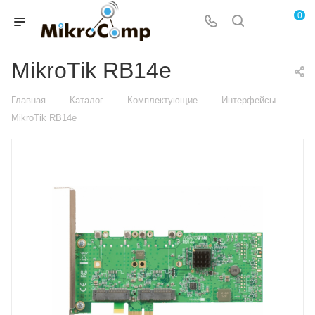
0
MikroTik RB14e
—
—
—
—
Главная
Каталог
Комплектующие
Интерфейсы
MikroTik RB14e