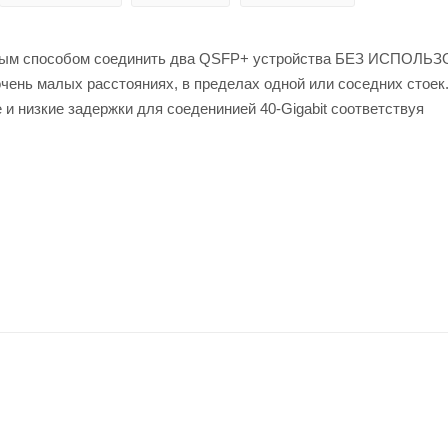
ивным способом соединить два QSFP+ устройства БЕЗ ИСПОЛ
ень малых расстояниях, в пределах одной или соседних стоек
и низкие задержки для соеденинией 40-Gigabit соответствуя