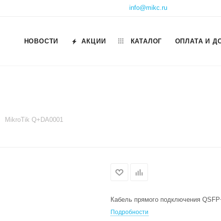
info@mikc.ru
НОВОСТИ
АКЦИИ
КАТАЛОГ
ОПЛАТА И Д
MikroTik Q+DA0001
Кабель прямого подключения QSFP
Подробности