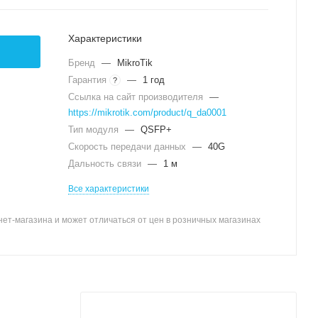
Характеристики
Бренд
—
MikroTik
Гарантия
—
1 год
?
Ссылка на сайт производителя
—
https://mikrotik.com/product/q_da0001
Тип модуля
—
QSFP+
Скорость передачи данных
—
40G
Дальность связи
—
1 м
Все характеристики
ет-магазина и может отличаться от цен в розничных магазинах