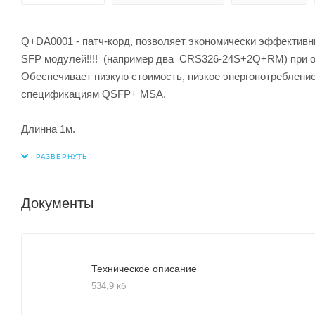
Q+DA0001 - патч-корд, позволяет экономически эффект
SFP модулей!!!! (например два CRS326-24S+2Q+RM) при оч
Обеспечивает низкую стоимость, низкое энергопотребление 
спецификациям QSFP+ MSA.
Длинна 1м.
Документы
Техническое описание
534,9 кб