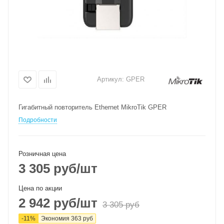
Артикул:
GPER
Гигабитный повторитель Ethernet MikroTik GPER
Подробности
Розничная цена
3 305
руб
/шт
Цена по акции
2 942
руб
/шт
3 305
руб
-
11
%
Экономия
363
руб