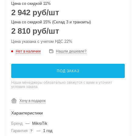
Цена со скидкой 11%
2 942
руб
/шт
Цена со скидкой 15% (Склад 3 и транзиты)
2 810
руб
/шт
Цена указана с учетом НДС 22%
Нет в наличии
Нашли дешевле?
ПОД ЗАКАЗ
Наши менеджеры обязательно свяжутся с вами и уточнят
условия заказа
Хочу в подарок
Характеристики
Бренд
—
MikroTik
Гарантия
—
1 год
?