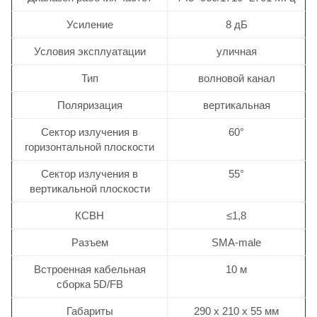
Усиление
8 дБ
Условия эксплуатации
уличная
Тип
волновой канал
Поляризация
вертикальная
Сектор излучения в
60°
горизонтальной плоскости
Сектор излучения в
55°
вертикальной плоскости
КСВН
≤1,8
Разъем
SMA-male
Встроенная кабельная
10 м
сборка 5D/FB
Габариты
290 х 210 х 55 мм