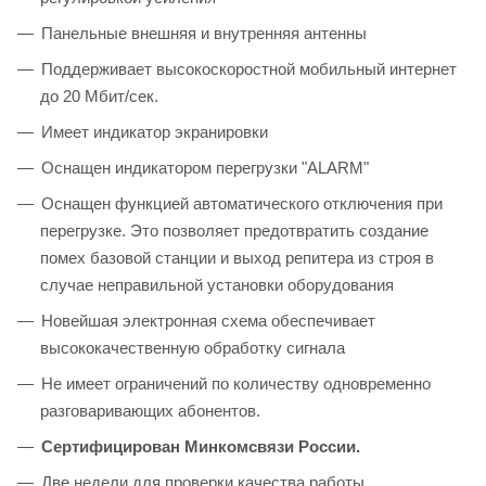
Панельные внешняя и внутренняя антенны
Поддерживает высокоскоростной мобильный интернет
до 20 Мбит/сек.
Имеет индикатор экранировки
Оснащен индикатором перегрузки "ALARM"
Оснащен функцией автоматического отключения при
перегрузке. Это позволяет предотвратить создание
помех базовой станции и выход репитера из строя в
случае неправильной установки оборудования
Новейшая электронная схема обеспечивает
высококачественную обработку сигнала
Не имеет ограничений по количеству одновременно
разговаривающих абонентов.
Сертифицирован Минкомсвязи России.
Две недели для проверки качества работы.