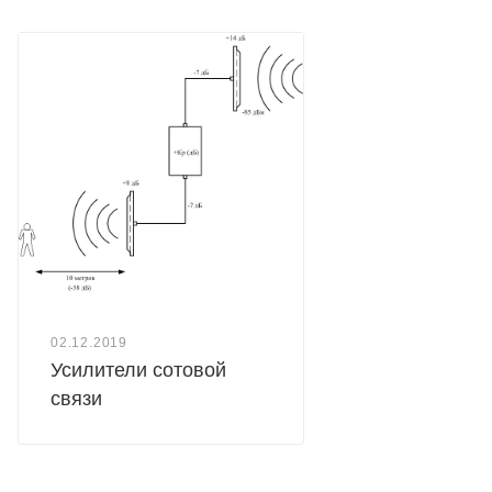
02.12.2019
Усилители сотовой
связи