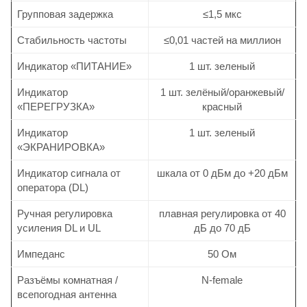
Групповая задержка
≤1,5 мкс
Стабильность частоты
≤0,01 частей на миллион
Индикатор «ПИТАНИЕ»
1 шт. зеленый
Индикатор
1 шт. зелёный/оранжевый/
«ПЕРЕГРУЗКА»
красный
Индикатор
1 шт. зеленый
«ЭКРАНИРОВКА»
Индикатор сигнала от
шкала от 0 дБм до +20 дБм
оператора (DL)
Ручная регулировка
плавная регулировка от 40
усиления DL и UL
дБ до 70 дБ
Импеданс
50 Ом
Разъёмы комнатная /
N-female
всепогодная антенна