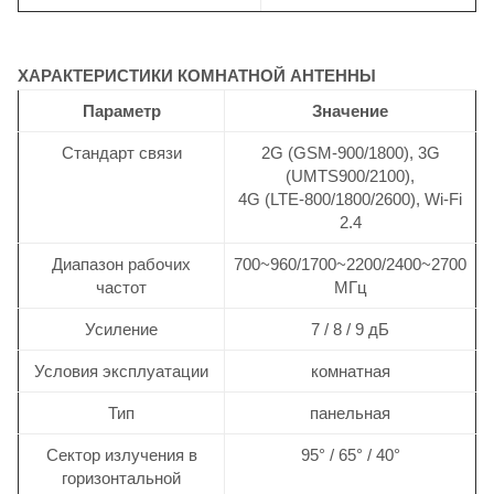
ХАРАКТЕРИСТИКИ КОМНАТНОЙ АНТЕННЫ
Параметр
Значение
Стандарт связи
2G (GSM-900/1800), 3G
(UMTS900/2100),
4G (LTE-800/1800/2600), Wi-Fi
2.4
Диапазон рабочих
700~960/1700~2200/2400~2700
частот
МГц
Усиление
7 / 8 / 9 дБ
Условия эксплуатации
комнатная
Тип
панельная
Сектор излучения в
95° / 65° / 40°
горизонтальной