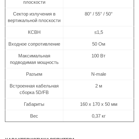
плоскости
Сектор излучения в
80° / 55° / 50°
вертикальной плоскости
КСВН
≤1,5
Входное сопротивление
50 Ом
Максимальная
100 Вт
подводимая мощность
Разъем
N-male
Встроенная кабельная
2 м
сборка 5D/FB
Габариты
160 х 170 х 50 мм
Вес
0,37 кг