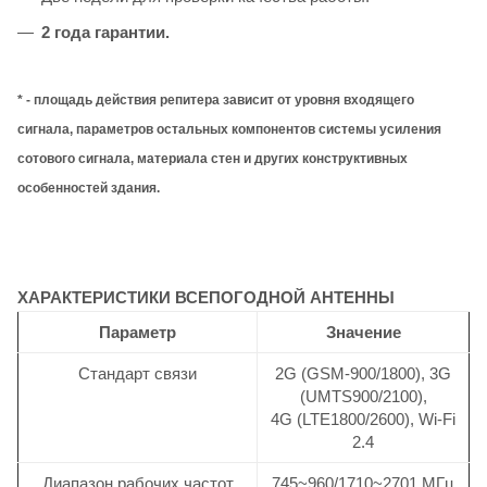
2 года гарантии.
* - площадь действия репитера зависит от уровня входящего
сигнала, параметров остальных компонентов системы усиления
сотового сигнала, материала стен и других конструктивных
особенностей здания.
ХАРАКТЕРИСТИКИ ВСЕПОГОДНОЙ АНТЕННЫ
Параметр
Значение
Стандарт связи
2G (GSM-900/1800), 3G
(UMTS900/2100),
4G (LTE1800/2600), Wi-Fi
2.4
Диапазон рабочих частот
745~960/1710~2701 МГц