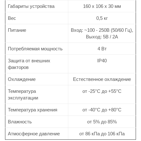
Габариты устройства
160 х 106 х 30 мм
Вес
0,5 кг
Питание
Вход: ~100 - 250В (50/60 Гц),
Выход: 5В / 2А
Потребляемая мощность
4 Вт
Защита от внешних
IP40
факторов
Охлаждение
Естественное охлаждение
Температура
от -25°C до +55°C
эксплуатации
Температура хранения
от -40°C до +80°C
Влажность
от 5% до 85%
Атмосферное давление
от 86 кПа до 106 кПа