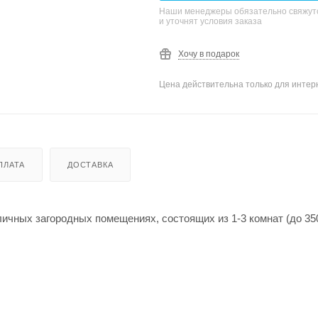
Наши менеджеры обязательно свяжутс
и уточнят условия заказа
Хочу в подарок
Цена действительна только для интерн
ПЛАТА
ДОСТАВКА
личных загородных помещениях, состоящих из 1-3 комнат (до 35