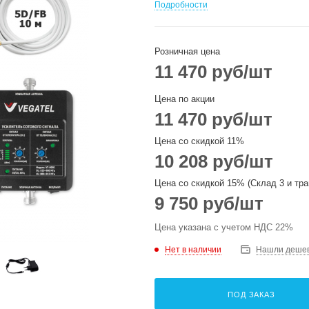
Подробности
Розничная цена
11 470
руб
/шт
Цена по акции
11 470
руб
/шт
Цена со скидкой 11%
10 208
руб
/шт
Цена со скидкой 15% (Склад 3 и тра
9 750
руб
/шт
Цена указана с учетом НДС 22%
Нет в наличии
Нашли деше
ПОД ЗАКАЗ