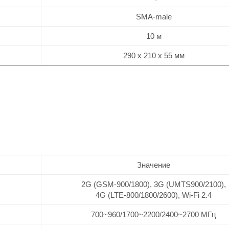
SMA-male
10 м
290 х 210 х 55 мм
Значение
2G (GSM-900/1800), 3G (UMTS900/2100),
4G (LTE-800/1800/2600), Wi-Fi 2.4
700~960/1700~2200/2400~2700 МГц