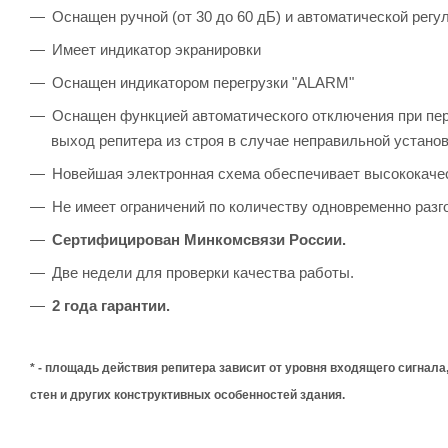
Оснащен ручной (от 30 до 60 дБ) и автоматической регу
Имеет индикатор экранировки
Оснащен индикатором перегрузки "ALARM"
Оснащен функцией автоматического отключения при пере
выход репитера из строя в случае неправильной устано
Новейшая электронная схема обеспечивает высококаче
Не имеет ограничений по количеству одновременно раз
Сертифицирован Минкомсвязи России.
Две недели для проверки качества работы.
2 года гарантии.
* - площадь действия репитера зависит от уровня входящего сигнал
стен и других конструктивных особенностей здания.