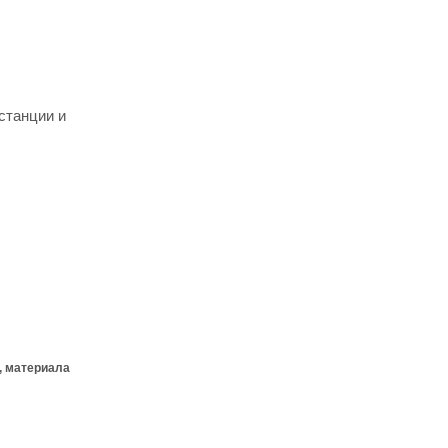
станции и
, материала