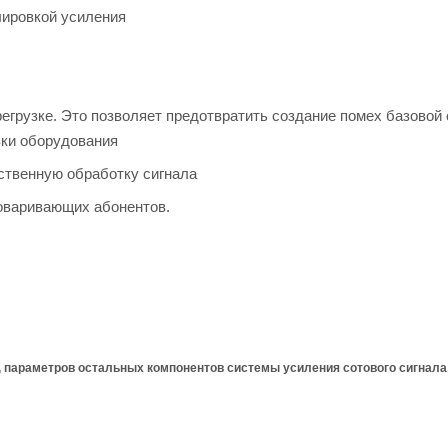
лировкой усиления
грузке. Это позволяет предотвратить создание помех базовой 
вки оборудования
ственную обработку сигнала
говаривающих абонентов.
а, параметров остальных компонентов системы усиления сотового сигнала