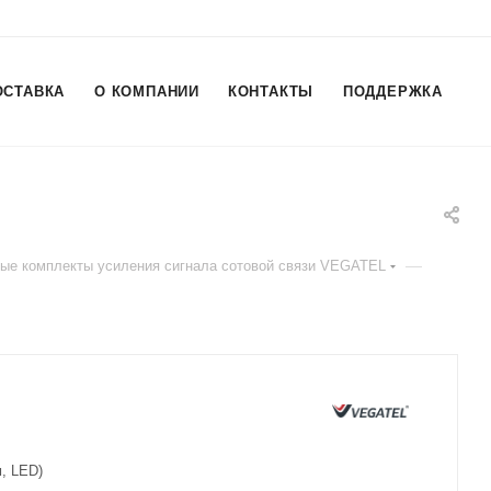
ОСТАВКА
О КОМПАНИИ
КОНТАКТЫ
ПОДДЕРЖКА
—
вые комплекты усиления сигнала сотовой связи VEGATEL
, LED)