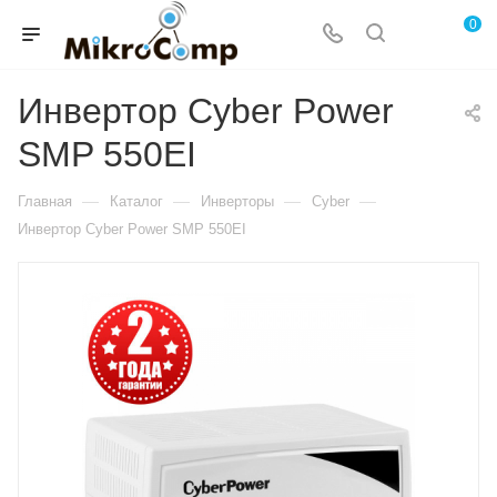
0
Инвертор Cyber Power
SMP 550EI
—
—
—
—
Главная
Каталог
Инверторы
Cyber
Инвертор Cyber Power SMP 550EI