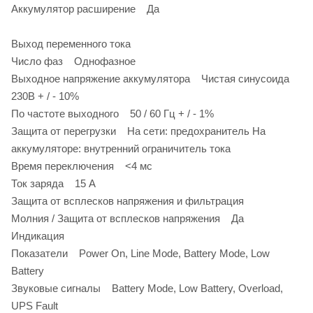
Аккумулятор расширение Да
Выход переменного тока
Число фаз Однофазное
Выходное напряжение аккумулятора Чистая синусоида
230В + / - 10%
По частоте выходного 50 / 60 Гц + / - 1%
Защита от перегрузки На сети: предохранитель На
аккумуляторе: внутренний ограничитель тока
Время переключения <4 мс
Ток заряда 15 A
Защита от всплесков напряжения и фильтрация
Молния / Защита от всплесков напряжения Да
Индикация
Показатели Power On, Line Mode, Battery Mode, Low
Battery
Звуковые сигналы Battery Mode, Low Battery, Overload,
UPS Fault