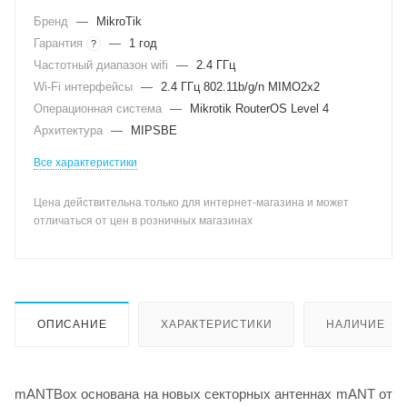
Бренд
—
MikroTik
Гарантия
—
1 год
?
Частотный диапазон wifi
—
2.4 ГГц
Wi-Fi интерфейсы
—
2.4 ГГц 802.11b/g/n MIMO2x2
Операционная система
—
Mikrotik RouterOS Level 4
Архитектура
—
MIPSBE
Все характеристики
Цена действительна только для интернет-магазина и может
отличаться от цен в розничных магазинах
ОПИСАНИЕ
ХАРАКТЕРИСТИКИ
НАЛИЧИЕ
mANTBox основана на новых секторных антеннах mANT от