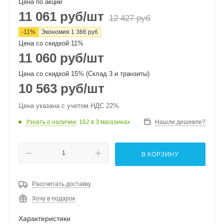
Цена по акции
11 061
руб
/шт
12 427
руб
-
11
%
Экономия
1 366
руб
Цена со скидкой 11%
11 060
руб
/шт
Цена со скидкой 15% (Склад 3 и транзиты)
10 563
руб
/шт
Цена указана с учетом НДС 22%
Узнать о наличии
: 162
в 3 магазинах
Нашли дешевле?
В КОРЗИНУ
Рассчитать доставку
Хочу в подарок
Характеристики