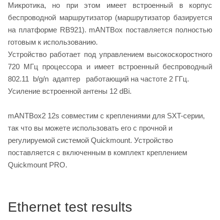
Микротика, но при этом имеет встроенный в корпус
беспроводной маршрутизатор (маршрутизатор базируется
на платформе RB921). mANTBox поставляется полностью
готовым к использованию.
Устройство работает под управлением высокоскоростного
720 МГц процессора и имеет встроенный беспроводный
802.11 b/g/n адаптер работающий на частоте 2 ГГц.
Усиление встроенной антены 12 dBi.
mANTBox2 12s совместим с креплениями для SXT-серии,
так что вы можете использовать его с прочной и
регулируемой системой Quickmount. Устройство
поставляется с включенным в комплект креплением
Quickmount PRO.
Ethernet test results