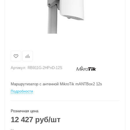
Артикул:
RB911G-2HPnD-12S
Маршрутизатор с антенной MikroTik mANTBox2 12s
Подробности
Розничная цена
12 427
руб
/шт