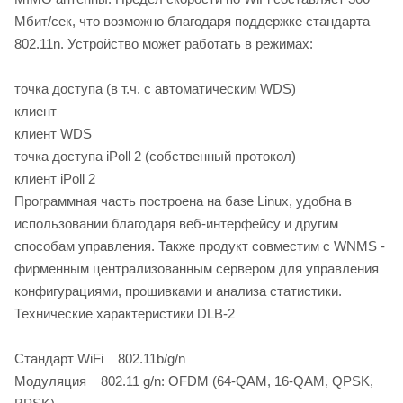
Мбит/сек, что возможно благодаря поддержке стандарта
802.11n. Устройство может работать в режимах:
точка доступа (в т.ч. с автоматическим WDS)
клиент
клиент WDS
точка доступа iPoll 2 (собственный протокол)
клиент iPoll 2
Программная часть построена на базе Linux, удобна в
использовании благодаря веб-интерфейсу и другим
способам управления. Также продукт совместим с WNMS -
фирменным централизованным сервером для управления
конфигурациями, прошивками и анализа статистики.
Технические характеристики DLB-2
Стандарт WiFi 802.11b/g/n
Модуляция 802.11 g/n: OFDM (64-QAM, 16-QAM, QPSK,