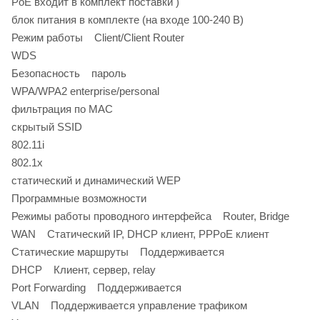
PoE входит в комплект поставки )
блок питания в комплекте (на входе 100-240 В)
Режим работы Client/Client Router
WDS
Безопасность пароль
WPA/WPA2 enterprise/personal
фильтрация по MAC
скрытый SSID
802.11i
802.1x
статический и динамический WEP
Программные возможности
Режимы работы проводного интерфейса Router, Bridge
WAN Статический IP, DHCP клиент, PPPoE клиент
Статические маршруты Поддерживается
DHCP Клиент, сервер, relay
Port Forwarding Поддерживается
VLAN Поддерживается управление трафиком