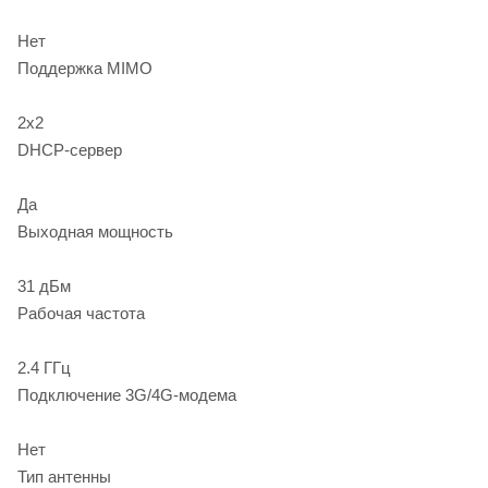
Нет
Поддержка MIMO
2x2
DHCP-сервер
Да
Выходная мощность
31 дБм
Рабочая частота
2.4 ГГц
Подключение 3G/4G-модема
Нет
Тип антенны