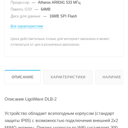
Процессор
—
Atheros AR9341 533 МГц
Память ОЗУ
—
64MB
Диск для данных
—
16MB SPI Flash
Все характеристики
Цена действительна только для интернет-магазина и может
отличаться от цен в розничных магазинах
ОПИСАНИЕ
ХАРАКТЕРИСТИКИ
НАЛИЧИЕ
Описание LigoWave DLB-2
Устройство обладает всепогодным корпусом (стандарт
защиты IP65) с возможностью подключения внешней 2х2
MIMO антенны. Предел скорости по WiFi составляет 300