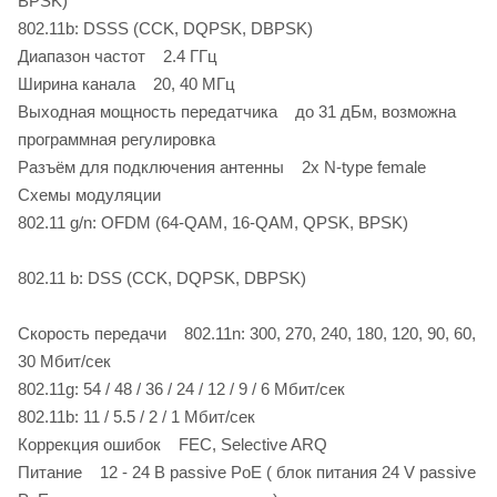
BPSK)
802.11b: DSSS (CCK, DQPSK, DBPSK)
Диапазон частот 2.4 ГГц
Ширина канала 20, 40 МГц
Выходная мощность передатчика до 31 дБм, возможна
программная регулировка
Разъём для подключения антенны 2x N-type female
Схемы модуляции
802.11 g/n: OFDM (64-QAM, 16-QAM, QPSK, BPSK)
802.11 b: DSS (CCK, DQPSK, DBPSK)
Скорость передачи 802.11n: 300, 270, 240, 180, 120, 90, 60,
30 Мбит/сек
802.11g: 54 / 48 / 36 / 24 / 12 / 9 / 6 Мбит/сек
802.11b: 11 / 5.5 / 2 / 1 Мбит/сек
Коррекция ошибок FEC, Selective ARQ
Питание 12 - 24 В passive PoE ( блок питания 24 V passive