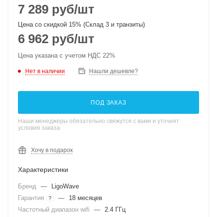
7 289
руб
/шт
Цена со скидкой 15% (Склад 3 и транзиты)
6 962
руб
/шт
Цена указана с учетом НДС 22%
Нет в наличии
Нашли дешевле?
ПОД ЗАКАЗ
Наши менеджеры обязательно свяжутся с вами и уточнят
условия заказа
Хочу в подарок
Характеристики
Бренд
—
LigoWave
Гарантия
—
18 месяцев
?
Частотный диапазон wifi
—
2.4 ГГц