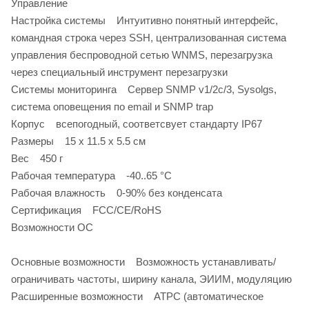
Управление
Настройка системы Интуитивно понятный интерфейс,
командная строка через SSH, централизованная система
управления беспроводной сетью WNMS, перезагрузка
через специальный инструмент перезагрузки
Системы мониторинга Сервер SNMP v1/2c/3, Sysolgs,
система оповещения по email и SNMP trap
Корпус всепогодный, соответсвует стандарту IP67
Размеры 15 x 11.5 x 5.5 см
Вес 450 г
Рабочая температура -40..65 °С
Рабочая влажность 0-90% без конденсата
Сертификация FCC/CE/RoHS
Возможности ОС
Основные возможности Возможность устанавливать/
ограничивать частоты, ширину канала, ЭИИМ, модуляцию
Расширенные возможности ATPC (автоматическое