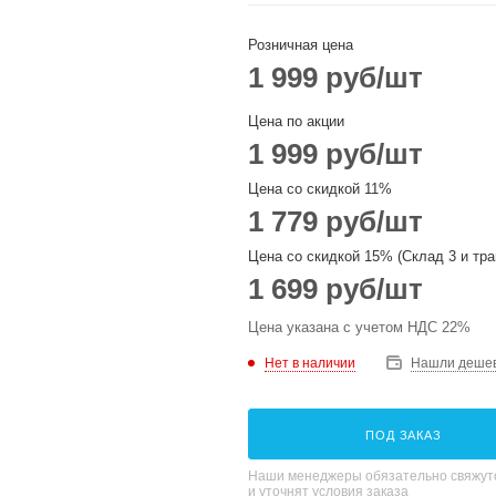
Розничная цена
1 999
руб
/шт
Цена по акции
1 999
руб
/шт
Цена со скидкой 11%
1 779
руб
/шт
Цена со скидкой 15% (Склад 3 и тра
1 699
руб
/шт
Цена указана с учетом НДС 22%
Нет в наличии
Нашли деше
ПОД ЗАКАЗ
Наши менеджеры обязательно свяжутс
и уточнят условия заказа