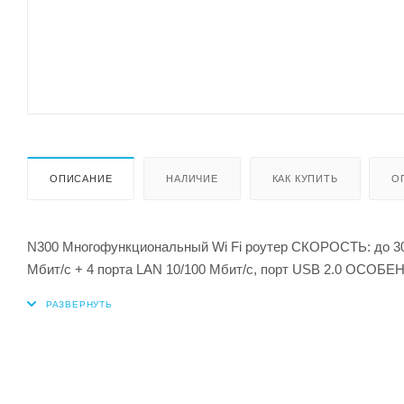
ОПИСАНИЕ
НАЛИЧИЕ
КАК КУПИТЬ
О
N300 Многофункциональный Wi Fi роутер СКОРОСТЬ: до 30
Мбит/с + 4 порта LAN 10/100 Мбит/с, порт USB 2.0 ОСОБЕ