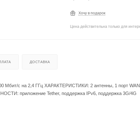
Хочу в подарок
Цена действительна только для интерн
ПЛАТА
ДОСТАВКА
0 Мбит/с на 2,4 ГГц ХАРАКТЕРИСТИКИ: 2 антенны, 1 порт WAN
ННОСТИ: приложение Tether, поддержка IPv6, поддержка 3G/4G