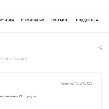
ОСТАВКА
О КОМПАНИИ
КОНТАКТЫ
ПОДДЕРЖКА
P-Link TL-WR842N
Артикул:
TL-WR842N
циональный Wi Fi роутер