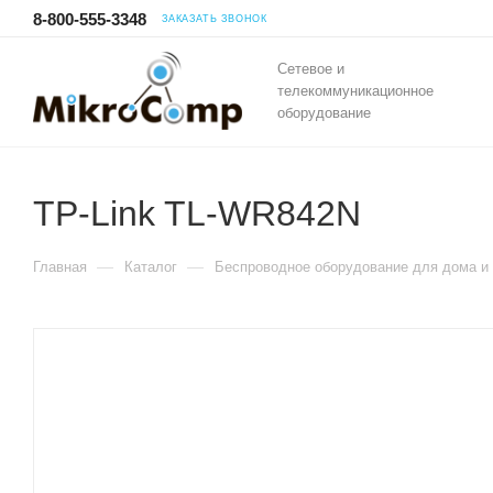
8-800-555-3348
ЗАКАЗАТЬ ЗВОНОК
Сетевое и
телекоммуникационное
оборудование
TP-Link TL-WR842N
—
—
Главная
Каталог
Беспроводное оборудование для дома и