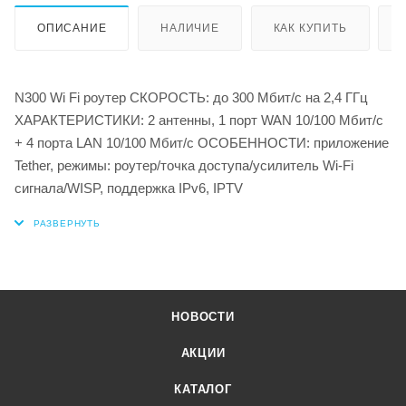
ОПИСАНИЕ
НАЛИЧИЕ
КАК КУПИТЬ
N300 Wi Fi роутер СКОРОСТЬ: до 300 Мбит/с на 2,4 ГГц
ХАРАКТЕРИСТИКИ: 2 антенны, 1 порт WAN 10/100 Мбит/с
+ 4 порта LAN 10/100 Мбит/с ОСОБЕННОСТИ: приложение
Tether, режимы: роутер/точка доступа/усилитель Wi-Fi
сигнала/WISP, поддержка IPv6, IPTV
НОВОСТИ
АКЦИИ
КАТАЛОГ