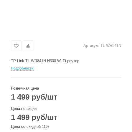
Артикул:
TL-WR841N
TP-Link TL-WR841N N300 Wi Fi роутер
Подробности
Розничная цена
1 499
руб
/шт
Цена по акции
1 499
руб
/шт
Цена со скидкой 11%