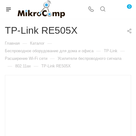
0
TP-Link RE505X
—
—
Главная
Каталог
—
—
Беспроводное оборудование для дома и офиса
TP-Link
—
Расширение Wi-Fi сети
Усилители беспроводного сигнала
—
—
802.11ax
TP-Link RE505X