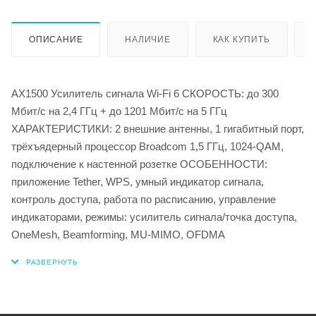
ОПИСАНИЕ
НАЛИЧИЕ
КАК КУПИТЬ
AX1500 Усилитель сигнала Wi-Fi 6 СКОРОСТЬ: до 300
Мбит/с на 2,4 ГГц + до 1201 Мбит/с на 5 ГГц
ХАРАКТЕРИСТИКИ: 2 внешние антенны, 1 гигабитный порт,
трёхъядерный процессор Broadcom 1,5 ГГц, 1024-QAM,
подключение к настенной розетке ОСОБЕННОСТИ:
приложение Tether, WPS, умный индикатор сигнала,
контроль доступа, работа по расписанию, управление
индикаторами, режимы: усилитель сигнала/точка доступа,
OneMesh, Beamforming, MU-MIMO, OFDMA