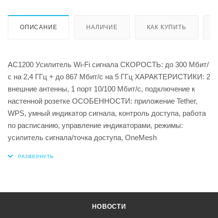
ОПИСАНИЕ
НАЛИЧИЕ
КАК КУПИТЬ
AC1200 Усилитель Wi-Fi сигнала СКОРОСТЬ: до 300 Мбит/
с на 2,4 ГГц + до 867 Мбит/с на 5 ГГц ХАРАКТЕРИСТИКИ: 2
внешние антенны, 1 порт 10/100 Мбит/с, подключение к
настенной розетке ОСОБЕННОСТИ: приложение Tether,
WPS, умный индикатор сигнала, контроль доступа, работа
по расписанию, управление индикаторами, режимы:
усилитель сигнала/точка доступа, OneMesh
НОВОСТИ