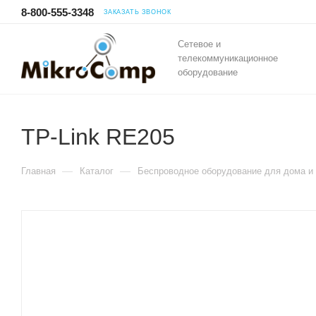
8-800-555-3348
ЗАКАЗАТЬ ЗВОНОК
Сетевое и
телекоммуникационное
оборудование
TP-Link RE205
—
—
Главная
Каталог
Беспроводное оборудование для дома и