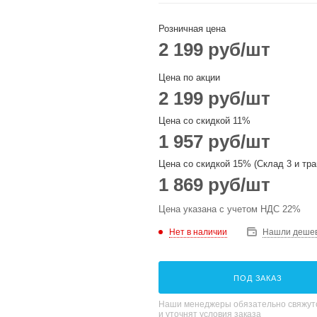
Розничная цена
2 199
руб
/шт
Цена по акции
2 199
руб
/шт
Цена со скидкой 11%
1 957
руб
/шт
Цена со скидкой 15% (Склад 3 и тра
1 869
руб
/шт
Цена указана с учетом НДС 22%
Нет в наличии
Нашли деше
ПОД ЗАКАЗ
Наши менеджеры обязательно свяжутс
и уточнят условия заказа