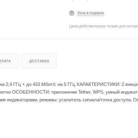
Хочу в подарок
Цена действительна только для интерн
ПЛАТА
ДОСТАВКА
на 2,4 ГГц + до 433 Мбит/с на 5 ГГц ХАРАКТЕРИСТИКИ: 2 внеш
 розетке ОСОБЕННОСТИ: приложение Tether, WPS, умный индикат
ение индикаторами, режимы: усилитель сигнала/точка доступа, 