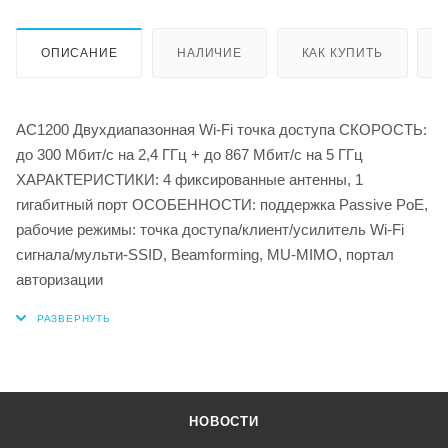
ОПИСАНИЕ
НАЛИЧИЕ
КАК КУПИТЬ
AC1200 Двухдиапазонная Wi-Fi точка доступа СКОРОСТЬ:
до 300 Мбит/с на 2,4 ГГц + до 867 Мбит/с на 5 ГГц
ХАРАКТЕРИСТИКИ: 4 фиксированные антенны, 1
гигабитный порт ОСОБЕННОСТИ: поддержка Passive PoE,
рабочие режимы: точка доступа/клиент/усилитель Wi-Fi
сигнала/мульти-SSID, Beamforming, MU-MIMO, портал
авторизации
НОВОСТИ