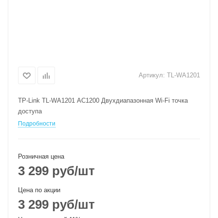
Артикул:
TL-WA1201
TP-Link TL-WA1201 AC1200 Двухдиапазонная Wi-Fi точка
доступа
Подробности
Розничная цена
3 299
руб
/шт
Цена по акции
3 299
руб
/шт