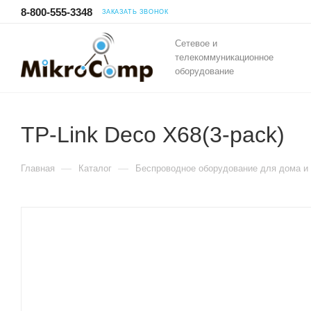
8-800-555-3348
ЗАКАЗАТЬ ЗВОНОК
Сетевое и
телекоммуникационное
оборудование
TP-Link Deco X68(3-pack)
—
—
Главная
Каталог
Беспроводное оборудование для дома и