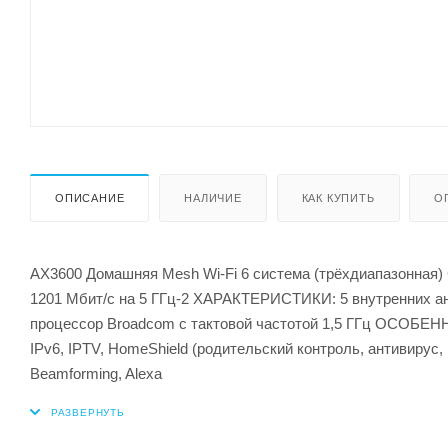
ОПИСАНИЕ
НАЛИЧИЕ
КАК КУПИТЬ
О
AX3600 Домашняя Mesh Wi-Fi 6 система (трёхдиапазонная) 
1201 Мбит/с на 5 ГГц-2 ХАРАКТЕРИСТИКИ: 5 внутренних ан
процессор Broadcom с тактовой частотой 1,5 ГГц ОСОБЕНН
IPv6, IPTV, HomeShield (родительский контроль, антивиру
Beamforming, Alexa