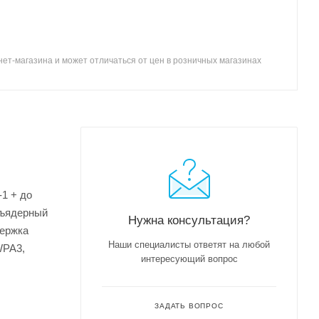
ет-магазина и может отличаться от цен в розничных магазинах
-1 + до
хъядерный
Нужна консультация?
держка
Наши специалисты ответят на любой
WPA3,
интересующий вопрос
ЗАДАТЬ ВОПРОС