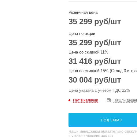
Розничная цена
35 299
руб
/шт
Цена по акции
35 299
руб
/шт
Цена со скидкой 11%
31 416
руб
/шт
Цена со скидкой 15% (Склад 3 и тра
30 004
руб
/шт
Цена указана с учетом НДС 22%
Нет в наличии
Нашли деше
ПОД ЗАКАЗ
Наши менеджеры обязательно свяжутс
и уточнят условия заказа