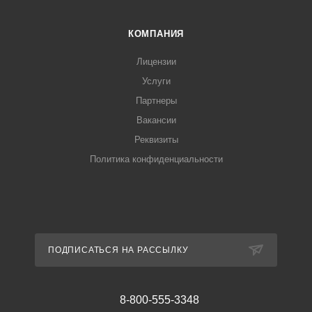
КОМПАНИЯ
Лицензии
Услуги
Партнеры
Вакансии
Реквизиты
Политика конфиденциальности
ПОДПИСАТЬСЯ НА РАССЫЛКУ
8-800-555-3348