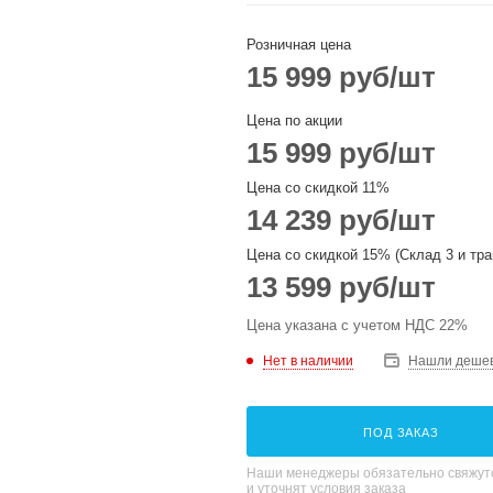
Розничная цена
15 999
руб
/шт
Цена по акции
15 999
руб
/шт
Цена со скидкой 11%
14 239
руб
/шт
Цена со скидкой 15% (Склад 3 и тра
13 599
руб
/шт
Цена указана с учетом НДС 22%
Нет в наличии
Нашли деше
ПОД ЗАКАЗ
Наши менеджеры обязательно свяжутс
и уточнят условия заказа