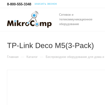
8-800-555-3348
ЗАКАЗАТЬ ЗВОНОК
Сетевое и
телекоммуникационное
оборудование
TP-Link Deco M5(3-Pack)
—
—
Главная
Каталог
Беспроводное оборудование для дома и