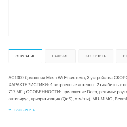
ОПИСАНИЕ
НАЛИЧИЕ
КАК КУПИТЬ
О
AC1300 Домашняя Mesh Wi-Fi система, 3 устройства СКОРОС
ХАРАКТЕРИСТИКИ: 4 встроенные антенны, 2 гигабитных п
717 МГц ОСОБЕННОСТИ: приложение Deco, режимы: роутер/т
антивирус, приоритизация (QoS), отчёты), MU-MIMO, Beamfo