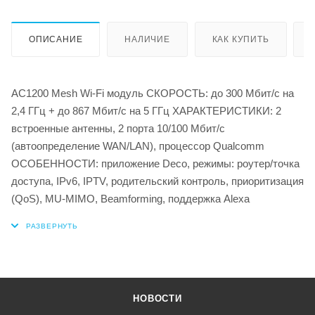
ОПИСАНИЕ
НАЛИЧИЕ
КАК КУПИТЬ
AC1200 Mesh Wi-Fi модуль СКОРОСТЬ: до 300 Мбит/с на
2,4 ГГц + до 867 Мбит/с на 5 ГГц ХАРАКТЕРИСТИКИ: 2
встроенные антенны, 2 порта 10/100 Мбит/с
(автоопределение WAN/LAN), процессор Qualcomm
ОСОБЕННОСТИ: приложение Deco, режимы: роутер/точка
доступа, IPv6, IPTV, родительский контроль, приоритизация
(QoS), MU-MIMO, Beamforming, поддержка Alexa
НОВОСТИ