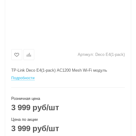
Артикул:
Deco E4(1-pack)
TP-Link Deco E4(1-pack) AC1200 Mesh Wi-Fi модуль
Подробности
Розничная цена
3 999
руб
/шт
Цена по акции
3 999
руб
/шт