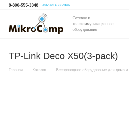
8-800-555-3348
ЗАКАЗАТЬ ЗВОНОК
Сетевое и
телекоммуникационное
оборудование
TP-Link Deco X50(3-pack)
—
—
Главная
Каталог
Беспроводное оборудование для дома и