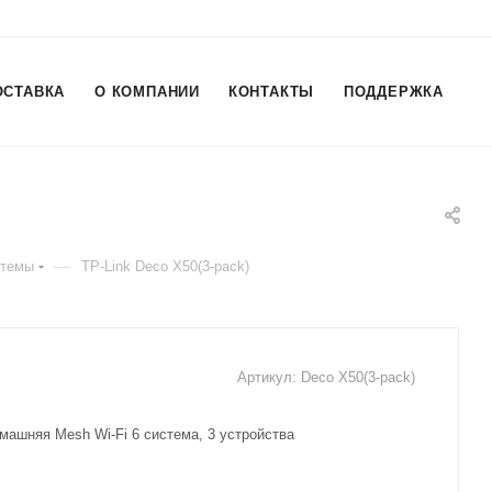
ОСТАВКА
О КОМПАНИИ
КОНТАКТЫ
ПОДДЕРЖКА
—
стемы
TP-Link Deco X50(3-pack)
Артикул:
Deco X50(3-pack)
машняя Mesh Wi-Fi 6 система, 3 устройства