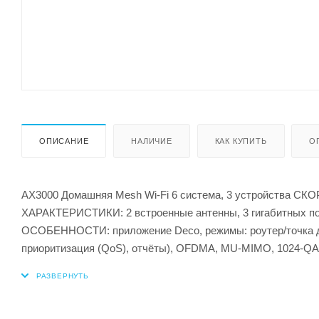
ОПИСАНИЕ
НАЛИЧИЕ
КАК КУПИТЬ
О
AX3000 Домашняя Mesh Wi-Fi 6 система, 3 устройства СКОР
ХАРАКТЕРИСТИКИ: 2 встроенные антенны, 3 гигабитных пор
ОСОБЕННОСТИ: приложение Deco, режимы: роутер/точка дос
приоритизация (QoS), отчёты), OFDMA, MU-MIMO, 1024-QA