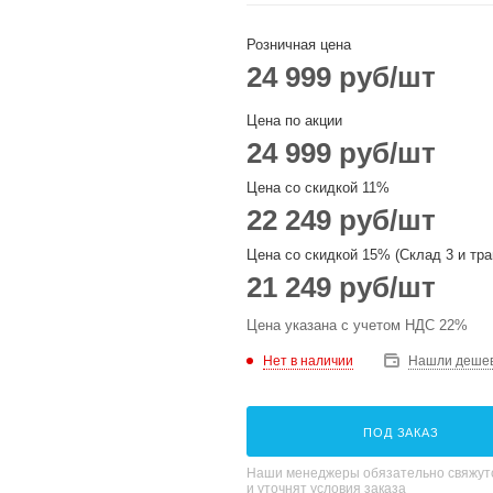
Розничная цена
24 999
руб
/шт
Цена по акции
24 999
руб
/шт
Цена со скидкой 11%
22 249
руб
/шт
Цена со скидкой 15% (Склад 3 и тра
21 249
руб
/шт
Цена указана с учетом НДС 22%
Нет в наличии
Нашли деше
ПОД ЗАКАЗ
Наши менеджеры обязательно свяжутс
и уточнят условия заказа