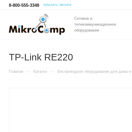
8-800-555-3348
ЗАКАЗАТЬ ЗВОНОК
Сетевое и
телекоммуникационное
оборудование
TP-Link RE220
—
—
Главная
Каталог
Беспроводное оборудование для дома и