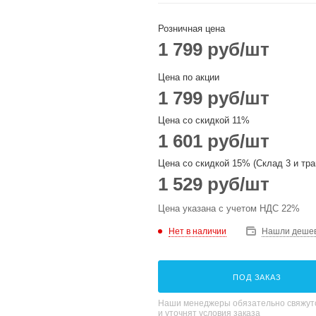
Розничная цена
1 799
руб
/шт
Цена по акции
1 799
руб
/шт
Цена со скидкой 11%
1 601
руб
/шт
Цена со скидкой 15% (Склад 3 и тра
1 529
руб
/шт
Цена указана с учетом НДС 22%
Нет в наличии
Нашли деше
ПОД ЗАКАЗ
Наши менеджеры обязательно свяжутс
и уточнят условия заказа