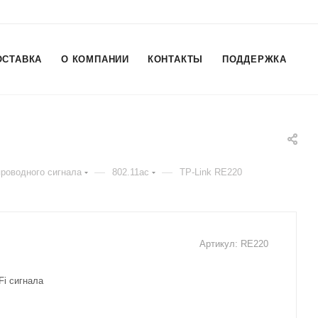
ОСТАВКА
О КОМПАНИИ
КОНТАКТЫ
ПОДДЕРЖКА
—
—
роводного сигнала
802.11ac
TP-Link RE220
Артикул:
RE220
Fi сигнала