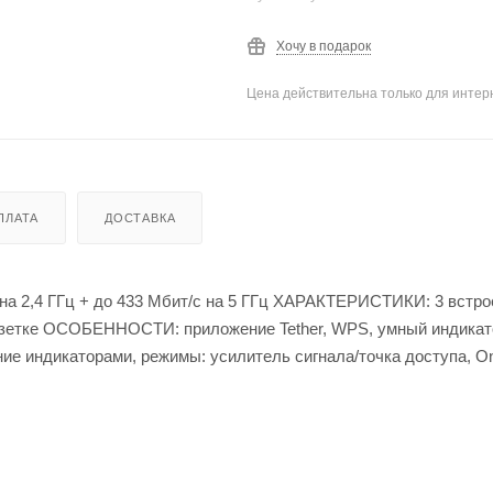
Хочу в подарок
Цена действительна только для интерн
ПЛАТА
ДОСТАВКА
на 2,4 ГГц + до 433 Мбит/с на 5 ГГц ХАРАКТЕРИСТИКИ: 3 встр
 розетке ОСОБЕННОСТИ: приложение Tether, WPS, умный индикат
ение индикаторами, режимы: усилитель сигнала/точка доступа, 