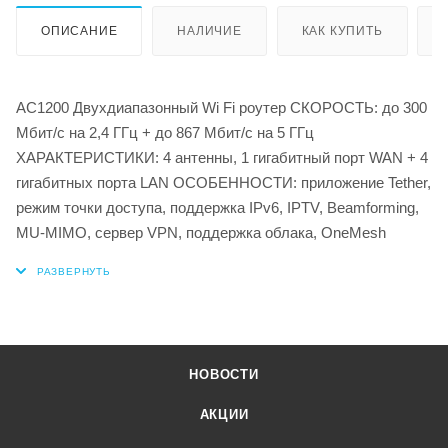
ОПИСАНИЕ
НАЛИЧИЕ
КАК КУПИТЬ
AC1200 Двухдиапазонный Wi Fi роутер СКОРОСТЬ: до 300
Мбит/с на 2,4 ГГц + до 867 Мбит/с на 5 ГГц
ХАРАКТЕРИСТИКИ: 4 антенны, 1 гигабитный порт WAN + 4
гигабитных порта LAN ОСОБЕННОСТИ: приложение Tether,
режим точки доступа, поддержка IPv6, IPTV, Beamforming,
MU-MIMO, сервер VPN, поддержка облака, OneMesh
НОВОСТИ
АКЦИИ