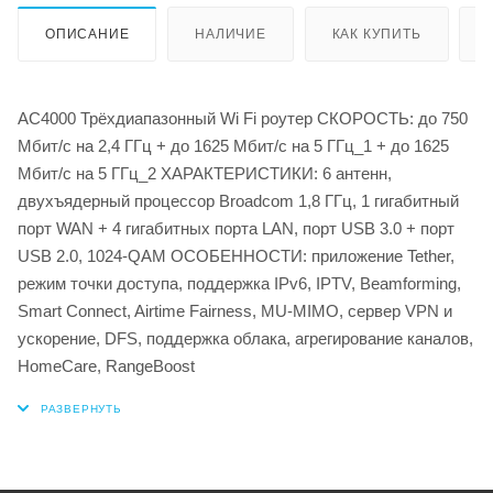
ОПИСАНИЕ
НАЛИЧИЕ
КАК КУПИТЬ
AC4000 Трёхдиапазонный Wi Fi роутер СКОРОСТЬ: до 750
Мбит/с на 2,4 ГГц + до 1625 Мбит/с на 5 ГГц_1 + до 1625
Мбит/с на 5 ГГц_2 ХАРАКТЕРИСТИКИ: 6 антенн,
двухъядерный процессор Broadcom 1,8 ГГц, 1 гигабитный
порт WAN + 4 гигабитных порта LAN, порт USB 3.0 + порт
USB 2.0, 1024-QAM ОСОБЕННОСТИ: приложение Tether,
режим точки доступа, поддержка IPv6, IPTV, Beamforming,
Smart Connect, Airtime Fairness, MU-MIMO, сервер VPN и
ускорение, DFS, поддержка облака, агрегирование каналов,
HomeCare, RangeBoost