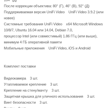
После коррекции объектива: 80° (Г), 46° (В), 92° (Д)
Поддерживаемая версия UniFi Video UniFi Video 3.9.2 (или
новее)
Системные требования UniFi Video х64 Microsoft Windows
10/8/7, Ubuntu 16.04 или 14.04, Debian 7.0,
процессор Intel (или совместимый) 1.86 ГГц (или выше),
минимум 4 ГБ оперативной памяти
Мобильные приложения UniFi Video, iOS и Android
Комплект поставки
Видеокамера 3 шт.
Утапливаемое крепление 3 шт.
Крепление на стену/мачту 3 шт.
Защитная крышка для уличного использования 3 шт.
Винт безопасности 3 шт.