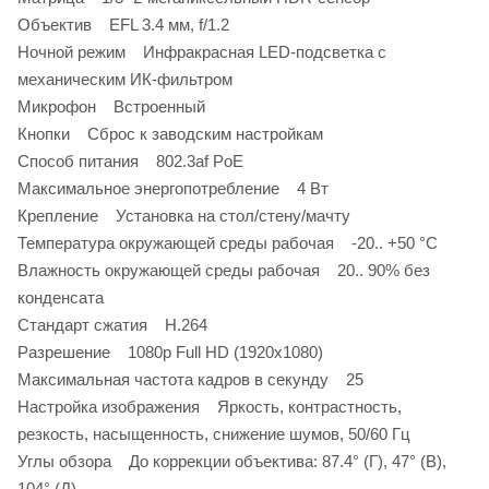
Объектив EFL 3.4 мм, f/1.2
Ночной режим Инфракрасная LED-подсветка с
механическим ИК-фильтром
Микрофон Встроенный
Кнопки Сброс к заводским настройкам
Способ питания 802.3af PoE
Максимальное энергопотребление 4 Вт
Крепление Установка на стол/стену/мачту
Температура окружающей среды рабочая -20.. +50 °C
Влажность окружающей среды рабочая 20.. 90% без
конденсата
Стандарт сжатия H.264
Разрешение 1080p Full HD (1920x1080)
Максимальная частота кадров в секунду 25
Настройка изображения Яркость, контрастность,
резкость, насыщенность, снижение шумов, 50/60 Гц
Углы обзора До коррекции объектива: 87.4° (Г), 47° (В),
104° (Д)