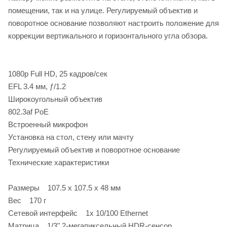
помещении, так и на улице. Регулируемый объектив и
поворотное основание позволяют настроить положение для
коррекции вертикального и горизонтального угла обзора.
1080p Full HD, 25 кадров/сек
EFL 3.4 мм, ƒ/1.2
Широкоугольный объектив
802.3af PoE
Встроенный микрофон
Установка на стол, стену или мачту
Регулируемый объектив и поворотное основание
Технические характеристики
Размеры 107.5 х 107.5 х 48 мм
Вес 170 г
Сетевой интерфейс 1х 10/100 Ethernet
Матрица 1/3" 2-мегапиксельный HDR-сенсор