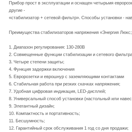
Прибор прост в эксплуатации и оснащен четырьмя евророзе
другие -
«стабилизатор + сетевой фильтр». Способы установки - на
Преимущества стабилизаторов напряжения «Энергия Люкс;
1. Диапазон регулирования: 130-280В
2. Совмещенные функции стабилизации и сетевого фильтра
3. Четыре степени защиты;
4. Функция задержки включения
5. Евророзетки и еврошнур с заземляющими контактами
6. Стабильная работа при резких скачках напряжения;
7. Удобная цифровая индикация, LED-дисплей;
8. Универсальный способ установки (настольный или навес
9. Элегантный дизайн;
10. Компактность и портативность;
11. Бесшумность;
12. Гарантийный срок обслуживания 1 год со дня продажи;