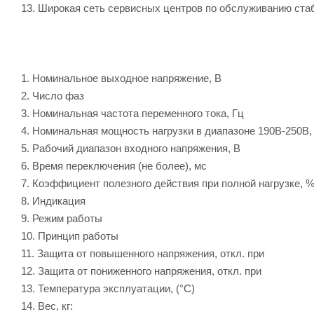
13. Широкая сеть сервисных центров по обслуживанию стаб
1. Номинальное выходное напряжение, 
2. Число фаз
3. Номинальная частота переменного тока, 
4. Номинальная мощность нагрузки в диапазоне 190В-250В
5. Рабочий диапазон входного напряжения,
6. Время переключения (не более), 
7. Коэффициент полезного действия при полной нагруз
8. Индикация сеть, задержка,защ
9. Режим работы Непр
10. Принцип работы Автотрансфо
11. Защита от повышенного напряжения, откл. пр
12. Защита от пониженного напряжения, откл. пр
13. Температура эксплуатации, (°С)
14. Вес, кг: 1