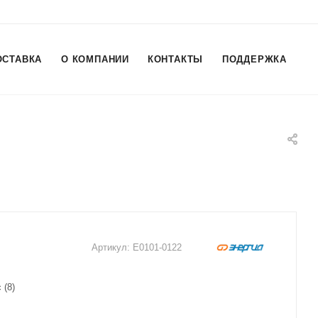
ОСТАВКА
О КОМПАНИИ
КОНТАКТЫ
ПОДДЕРЖКА
Артикул:
Е0101-0122
(8)