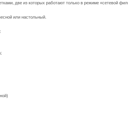
тками, две из которых работают только в режиме «сетевой филь
весной или настольный.
:
;
ной)