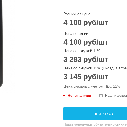
Розничная цена
4 100
руб
/шт
Цена по акции
4 100
руб
/шт
Цена со скидкой 11%
3 293
руб
/шт
Цена со скидкой 15% (Склад 3 и тра
3 145
руб
/шт
Цена указана с учетом НДС 22%
Нет в наличии
Нашли деше
ПОД ЗАКАЗ
Наши менеджеры обязательно свяжутс