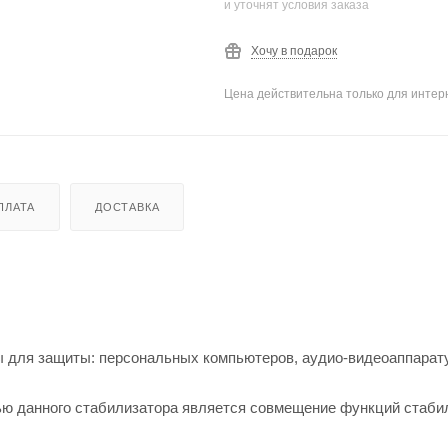
и уточнят условия заказа
Хочу в подарок
Цена действительна только для интерн
ПЛАТА
ДОСТАВКА
 для защиты: персональных компьютеров, аудио-видеоаппарат
ью данного стабилизатора является совмещение функций стаби