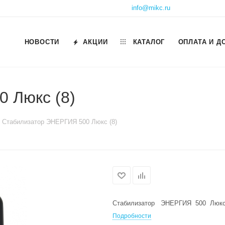
info@mikc.ru
НОВОСТИ
АКЦИИ
КАТАЛОГ
ОПЛАТА И Д
 Люкс (8)
Cтабилизатор ЭНЕРГИЯ 500 Люкс (8)
Cтабилизатор ЭНЕРГИЯ 500 Люкс 
Подробности