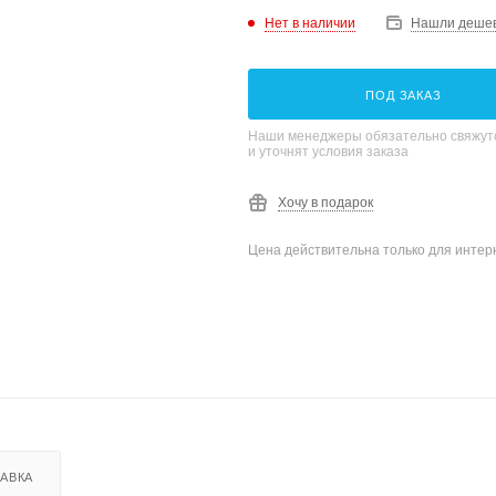
Нет в наличии
Нашли деше
ПОД ЗАКАЗ
Наши менеджеры обязательно свяжутс
и уточнят условия заказа
Хочу в подарок
Цена действительна только для интерн
АВКА