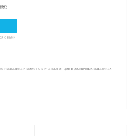
вле?
я с вами
ет-магазина и может отличаться от цен в розничных магазинах