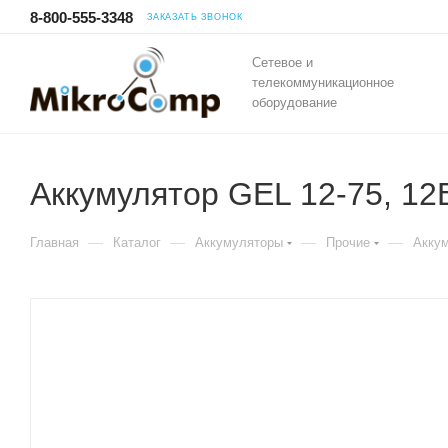
8-800-555-3348
ЗАКАЗАТЬ ЗВОНОК
Сетевое и
телекоммуникационное
оборудование
Аккумулятор GEL 12-75, 12
—
—
—
—
Главная
Каталог
Аккумуляторы
Прочие
Аккум