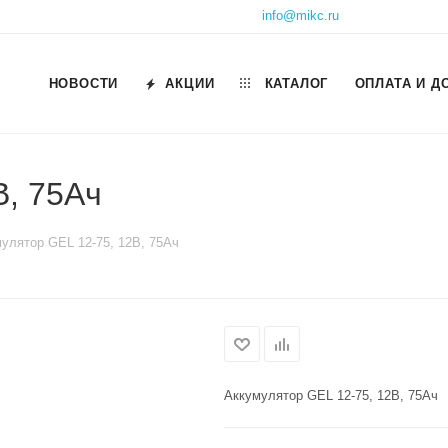
info@mikc.ru
НОВОСТИ
АКЦИИ
КАТАЛОГ
ОПЛАТА И Д
В, 75Ач
улятор GEL 12-75, 12В, 75Ач
Аккумулятор GEL 12-75, 12В, 75Ач