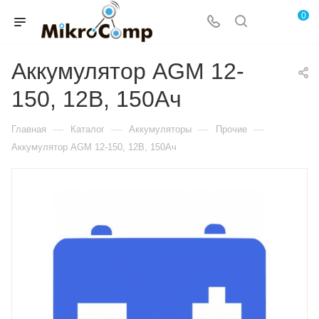
0
Аккумулятор AGM 12-
150, 12В, 150Ач
—
—
—
—
Главная
Каталог
Аккумуляторы
Прочие
Аккумулятор AGM 12-150, 12В, 150Ач