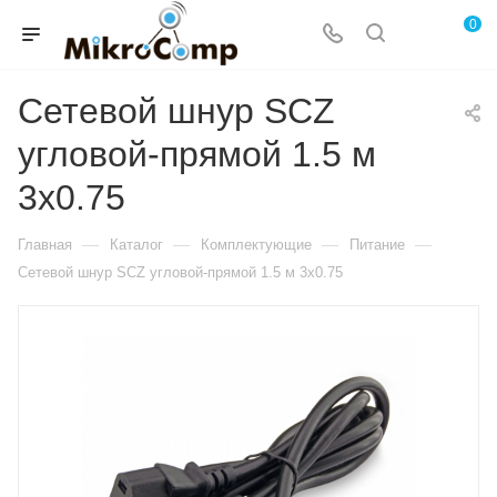
0
Сетевой шнур SCZ
угловой-прямой 1.5 м
3х0.75
—
—
—
—
Главная
Каталог
Комплектующие
Питание
Сетевой шнур SCZ угловой-прямой 1.5 м 3х0.75