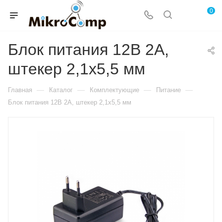
0
Блок питания 12В 2А,
штекер 2,1х5,5 мм
—
—
—
—
Главная
Каталог
Комплектующие
Питание
Блок питания 12В 2А, штекер 2,1х5,5 мм