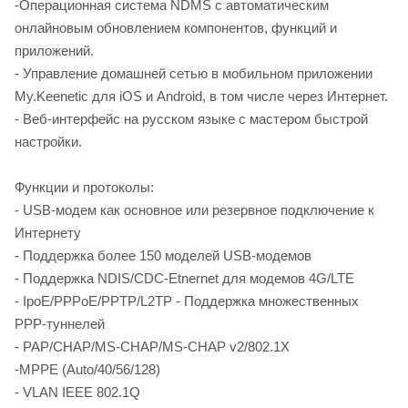
-Операционная система NDMS с автоматическим
онлайновым обновлением компонентов, функций и
приложений.
- Управление домашней сетью в мобильном приложении
My.Keenetic для iOS и Android, в том числе через Интернет.
- Веб-интерфейс на русском языке с мастером быстрой
настройки.
Функции и протоколы:
- USB-модем как основное или резервное подключение к
Интернету
- Поддержка более 150 моделей USB-модемов
- Поддержка NDIS/CDC-Etnernet для модемов 4G/LTE
- IpoE/PPPoE/PPTP/L2TP - Поддержка множественных
PPP-туннелей
- PAP/CHAP/MS-CHAP/MS-CHAP v2/802.1X
-MPPE (Auto/40/56/128)
- VLAN IEEE 802.1Q