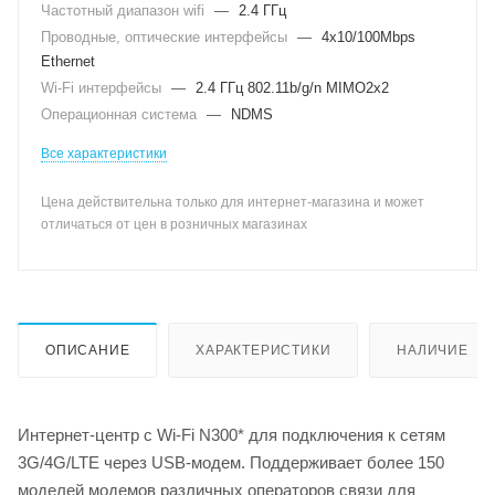
Частотный диапазон wifi
—
2.4 ГГц
Проводные, оптические интерфейсы
—
4x10/100Mbps
Ethernet
Wi-Fi интерфейсы
—
2.4 ГГц 802.11b/g/n MIMO2x2
Операционная система
—
NDMS
Все характеристики
Цена действительна только для интернет-магазина и может
отличаться от цен в розничных магазинах
ОПИСАНИЕ
ХАРАКТЕРИСТИКИ
НАЛИЧИЕ
Интернет-центр с Wi-Fi N300* для подключения к сетям
3G/4G/LTE через USB-модем. Поддерживает более 150
моделей модемов различных операторов связи для