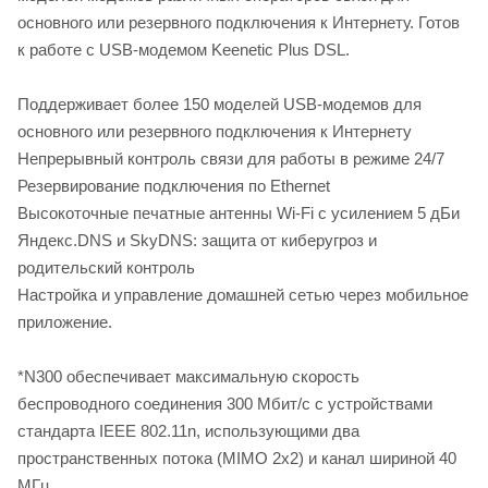
основного или резервного подключения к Интернету. Готов
к работе с USB-модемом Keenetic Plus DSL.
Поддерживает более 150 моделей USB-модемов для
основного или резервного подключения к Интернету
Непрерывный контроль связи для работы в режиме 24/7
Резервирование подключения по Ethernet
Высокоточные печатные антенны Wi-Fi с усилением 5 дБи
Яндекс.DNS и SkyDNS: защита от киберугроз и
родительский контроль
Настройка и управление домашней сетью через мобильное
приложение.
*N300 обеспечивает максимальную скорость
беспроводного соединения 300 Мбит/c с устройствами
стандарта IEEE 802.11n, использующими два
пространственных потока (MIMO 2x2) и канал шириной 40
МГц.