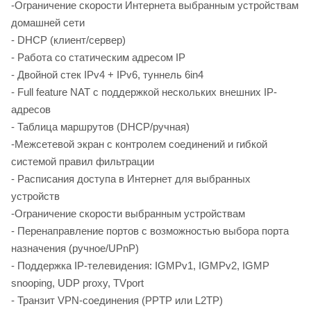
-Ограничение скорости Интернета выбранным устройствам
домашней сети
- DHCP (клиент/сервер)
- Работа со статическим адресом IP
- Двойной стек IPv4 + IPv6, туннель 6in4
- Full feature NAT с поддержкой нескольких внешних IP-
адресов
- Таблица маршрутов (DHCP/ручная)
-Межсетевой экран с контролем соединений и гибкой
системой правил фильтрации
- Расписания доступа в Интернет для выбранных
устройств
-Ограничение скорости выбранным устройствам
- Перенаправление портов с возможностью выбора порта
назначения (ручное/UPnP)
- Поддержка IP-телевидения: IGMPv1, IGMPv2, IGMP
snooping, UDP proxy, TVport
- Транзит VPN-соединения (PPTP или L2TP)