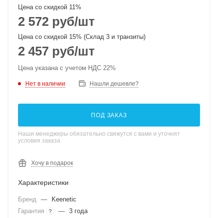
Цена со скидкой 11%
2 572
руб
/шт
Цена со скидкой 15% (Склад 3 и транзиты)
2 457
руб
/шт
Цена указана с учетом НДС 22%
Нет в наличии
Нашли дешевле?
ПОД ЗАКАЗ
Наши менеджеры обязательно свяжутся с вами и уточнят
условия заказа
Хочу в подарок
Характеристики
Бренд
—
Keenetic
Гарантия
—
3 года
?