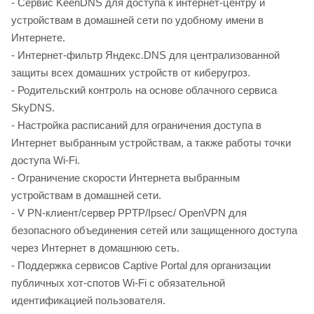
- Сервис KeenDNS для доступа к интернет-центру и
устройствам в домашней сети по удобному имени в
Интернете.
- Интернет-фильтр Яндекс.DNS для централизованной
защиты всех домашних устройств от киберугроз.
- Родительский контроль на основе облачного сервиса
SkyDNS.
- Настройка расписаний для ограничения доступа в
Интернет выбранным устройствам, а также работы точки
доступа Wi-Fi.
- Ограничение скорости Интернета выбранным
устройствам в домашней сети.
- V PN-клиент/сервер PPTP/Ipsec/ OpenVPN для
безопасного объединения сетей или защищенного доступа
через Интернет в домашнюю сеть.
- Поддержка сервисов Captive Portal для организации
публичных хот-спотов Wi-Fi с обязательной
идентификацией пользователя.