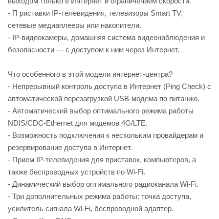
выходом только в Интернет и ограничением скорости.
- П риставки IP-телевидения, телевизоры Smart TV,
сетевые медиаплееры или накопители.
- IP-видеокамеры, домашняя система видеонаблюдения и
безопасности — с доступом к ним через Интернет.
Что особенного в этой модели интернет-центра?
- Непрерывный контроль доступа в Интернет (Ping Check) с
автоматической перезагрузкой USB-модема по питанию.
- Автоматический выбор оптимального режима работы
NDIS/CDC‑Ethernet для модемов 4G/LTE.
- Возможность подключения к нескольким провайдерам и
резервирование доступа в Интернет.
- Прием IP-телевидения для приставок, компьютеров, а
также беспроводных устройств по Wi-Fi.
- Динамический выбор оптимального радиоканала Wi-Fi.
- Три дополнительных режима работы: точка доступа,
усилитель сигнала Wi-Fi, беспроводной адаптер.