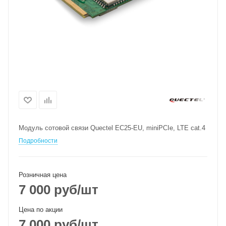
Модуль сотовой связи Quectel EC25-EU, miniPCIe, LTE cat.4
Подробности
Розничная цена
7 000
руб
/шт
Цена по акции
7 000
руб
/шт