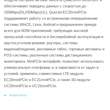
обеспечивают передачу данных c скоростью до
150Mbps(DL)/50Mbps(UL). Quectel EC25miniPCIe
поддерживает работу со встроенными операционными
системы WinCE, Linux, Android и предназначен прежде
всего для М2М-приложений, требующих высокой
пропускной способности и бесперебойной эксплуатации в
круглосуточном режиме: роутеры, системы
видеонаблюдения, рекламные табло, торговые автоматы и
POS-системы, различные системы дистанционного
мониторинга. MiniPCIe интерфейс позволяет использовать
универсальную платформу и, в зависимости от задач и
условий, применять совместимые LTE-модули
EC20miniPCIe и EC21miniPCIe, а также 3G-модули
UC20miniPCIe и UC15miniPCIe.