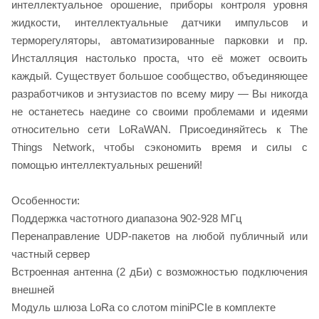
интеллектуальное орошение, приборы контроля уровня
жидкости, интеллектуальные датчики импульсов и
терморегуляторы, автоматизированные парковки и пр.
Инсталляция настолько проста, что её может освоить
каждый. Cуществует большое сообщество, объединяющее
разработчиков и энтузиастов по всему миру — Вы никогда
не останетесь наедине со своими проблемами и идеями
относительно сети LoRaWAN. Присоединяйтесь к The
Things Network, чтобы сэкономить время и силы с
помощью интеллектуальных решений!
Особенности:
Поддержка частотного диапазона 902-928 МГц
Перенаправление UDP-пакетов на любой публичный или
частный сервер
Встроенная антенна (2 дБи) с возможностью подключения
внешней
Модуль шлюза LoRa cо слотом miniPCIe в комплекте