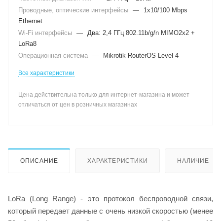
Проводные, оптические интерфейсы
—
1x10/100 Mbps
Ethernet
Wi-Fi интерфейсы
—
Два: 2,4 ГГц 802.11b/g/n MIMO2x2 +
LoRa8
Операционная система
—
Mikrotik RouterOS Level 4
Все характеристики
Цена действительна только для интернет-магазина и может
отличаться от цен в розничных магазинах
ОПИСАНИЕ
ХАРАКТЕРИСТИКИ
НАЛИЧИЕ
LoRa (Long Range) - это протокол беспроводной связи,
который передает данные с очень низкой скоростью (менее