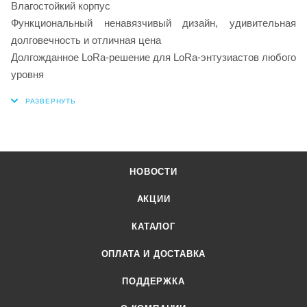
Влагостойкий корпус
Функциональный ненавязчивый дизайн, удивительная
долговечность и отличная цена
Долгожданное LoRa-решение для LoRa-энтузиастов любого
уровня
НОВОСТИ
АКЦИИ
КАТАЛОГ
ОПЛАТА И ДОСТАВКА
ПОДДЕРЖКА