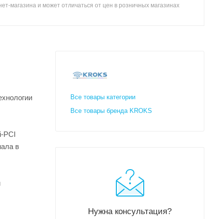
ет-магазина и может отличаться от цен в розничных магазинах
ехнологии
Все товары категории
Все товары бренда KROKS
i-PCI
нала в
и
Нужна консультация?