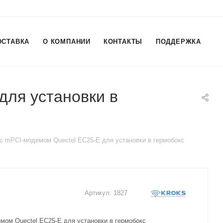
ОСТАВКА
О КОМПАНИИ
КОНТАКТЫ
ПОДДЕРЖКА
для установки в
 с mPCI-модемом Quectel EC25-E для установки в гермобокс
Артикул:
1827
емом Quectel EC25-E для установки в гермобокс