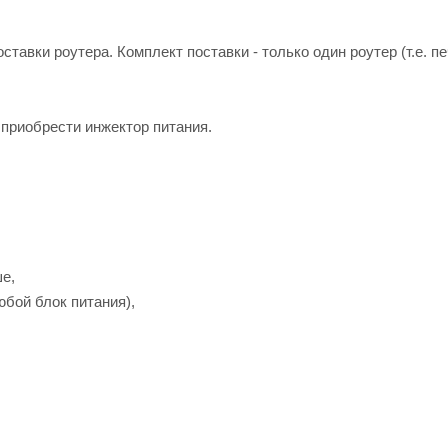
оставки роутера. Комплект поставки - только один роутер (т.е. п
приобрести инжектор питания.
ше,
юбой блок питания),