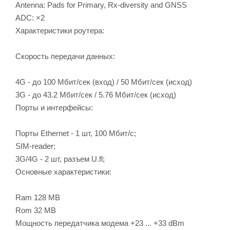
Antenna: Pads for Primary, Rx-diversity and GNSS
ADC: ×2
Характеристики роутера:
Скорость передачи данных:
4G - до 100 Мбит/сек (вход) / 50 Мбит/сек (исход)
3G - до 43.2 Мбит/сек / 5.76 Мбит/сек (исход)
Порты и интерфейсы:
Порты Ethernet - 1 шт, 100 Мбит/с;
SIM-reader;
3G/4G - 2 шт, разъем U.fl;
Основные характеристики:
Ram 128 MB
Rom 32 MB
Мощность передатчика модема +23 ... +33 dBm