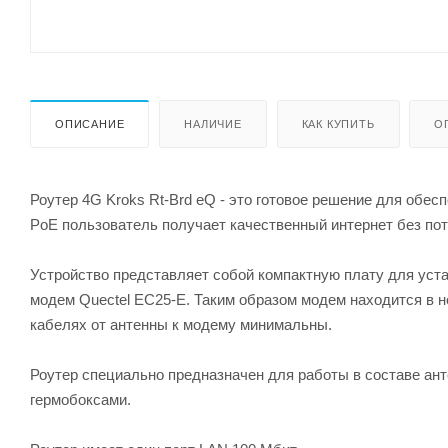
ОПИСАНИЕ
НАЛИЧИЕ
КАК КУПИТЬ
О
Роутер 4G Kroks Rt-Brd eQ - это готовое решение для обес
PoE пользователь получает качественный интернет без поте
Устройство представляет собой компактную плату для уста
модем Quectel EC25-E. Таким образом модем находится в н
кабелях от антенны к модему минимальны.
Роутер специально предназначен для работы в составе ан
гермобоксами.