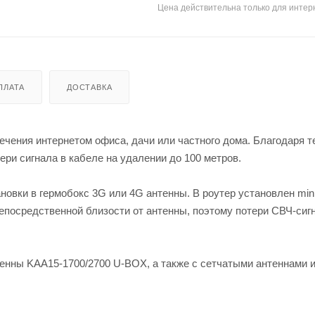
Цена действительна только для интерн
ПЛАТА
ДОСТАВКА
печения интернетом офиса, дачи или частного дома. Благодаря т
ри сигнала в кабеле на удалении до 100 метров.
новки в гермобокс 3G или 4G антенны. В роутер установлен min
епосредственной близости от антенны, поэтому потери СВЧ-сиг
тенны KAA15-1700/2700 U-BOX, а также с сетчатыми антеннами 