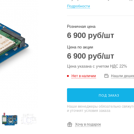
Подробности
Розничная цена
6 900
руб
/шт
Цена по акции
6 900
руб
/шт
Цена указана с учетом НДС 22%
Нет в наличии
Нашли деше
ПОД ЗАКАЗ
Наши менеджеры обязательно свяжутс
и уточнят условия заказа
Хочу в подарок