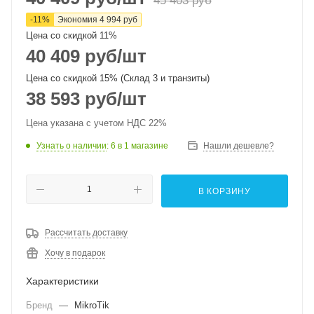
45 403
руб
-
11
%
Экономия
4 994
руб
Цена со скидкой 11%
40 409
руб
/шт
Цена со скидкой 15% (Склад 3 и транзиты)
38 593
руб
/шт
Цена указана с учетом НДС 22%
Узнать о наличии
: 6
в 1 магазине
Нашли дешевле?
В КОРЗИНУ
Рассчитать доставку
Хочу в подарок
Характеристики
Бренд
—
MikroTik