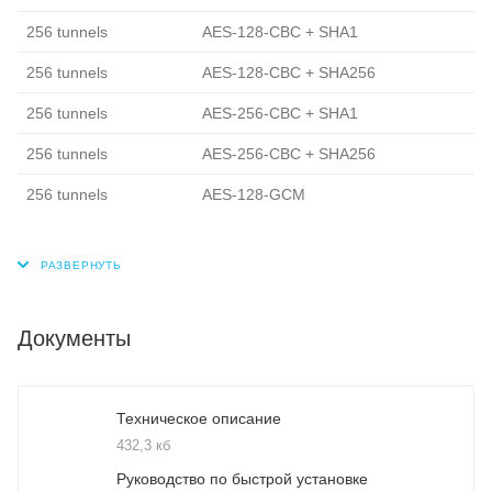
256 tunnels
AES-128-CBC + SHA1
256 tunnels
AES-128-CBC + SHA256
256 tunnels
AES-256-CBC + SHA1
256 tunnels
AES-256-CBC + SHA256
256 tunnels
AES-128-GCM
Документы
Техническое описание
432,3 кб
Руководство по быстрой установке