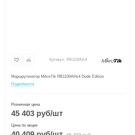
Артикул:
RB1100Dx4
Маршрутизатор MikroTik RB1100AHx4 Dude Edition
Подробности
Розничная цена
45 403
руб
/шт
Цена по акции
40 409
руб
/шт