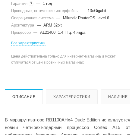
Гарантия
—
1 год
?
Проводные, оптические интерфейсы
—
13xGigabit
Операционная система
—
Mikrotik RouterOS Level 6
Архитектура
—
ARM 32bit
Процессор
—
AL21400, 1.4 ГГц, 4 ядра
Все характеристики
Цена действительна только для интернет-магазина и может
отличаться от цен в розничных магазинах
ОПИСАНИЕ
ХАРАКТЕРИСТИКИ
НАЛИЧИЕ
В маршрутизаторе RB1100AHx4 Dude Edition используется
новый четырехъядерный процессор Cortex A15 от
лаборатории Annapurna, Amazon, который работает на