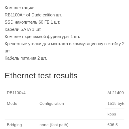
Комплектация:
RB1100AHx4 Dude edition шт.
SSD накопитель 60 ГБ 1 шт.
Кабели SATA 1 шт.
Комплект крепежной фурнитуры 1 шт.
Крепежные уголки для монтажа в коммутационную стойку 2
шт.
Кабель питания 2 шт.
Ethernet test results
RB1100x4
AL21400 1G 
Mode
Configuration
1518 byte
kpps
Bridging
none (fast path)
606.5