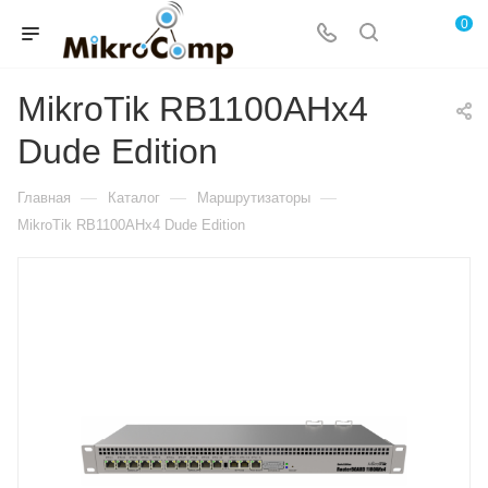
0
MikroTik RB1100AHx4
Dude Edition
—
—
—
Главная
Каталог
Маршрутизаторы
MikroTik RB1100AHx4 Dude Edition