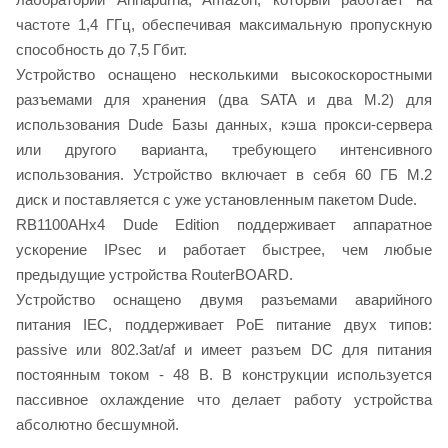
частоте 1,4 ГГц, обеспечивая максимальную пропускную
способность до 7,5 Гбит.
Устройство оснащено несколькими высокоскоростными
разъемами для хранения (два SATA и два M.2) для
использования Dude Базы данных, кэша прокси-сервера
или другого варианта, требующего интенсивного
использования. Устройство включает в себя 60 ГБ M.2
диск и поставляется с уже установленным пакетом Dude.
RB1100AHx4 Dude Edition поддерживает аппаратное
ускорение IPsec и работает быстрее, чем любые
предыдущие устройства RouterBOARD.
Устройство оснащено двумя разъемами аварийного
питания IEC, поддерживает PoE питание двух типов:
passive или 802.3at/af и имеет разъем DC для питания
постоянным током - 48 В. В конструкции используется
пассивное охлаждение что делает работу устройства
абсолютно бесшумной.