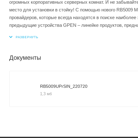
огромных корпоративных серверных комнат. И не забывайт
место для установки в стойку! С помощью нового RB5009 M
провайдеров, которые всегда находятся в поиске наиболе
предыдущие устройства GPEN – линейке продуктов, пред
Документы
RB5009UPrSIN_220720
1,3 мб