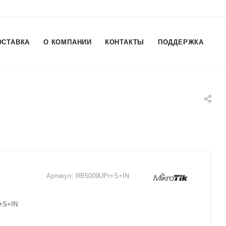
ОСТАВКА
О КОМПАНИИ
КОНТАКТЫ
ПОДДЕРЖКА
Артикул:
RB5009UPr+S+IN
+S+IN