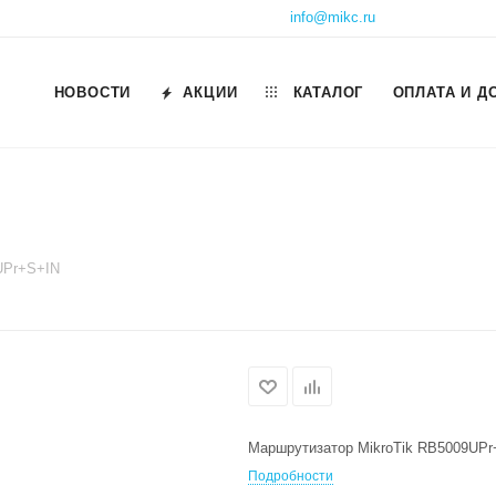
info@mikc.ru
НОВОСТИ
АКЦИИ
КАТАЛОГ
ОПЛАТА И Д
UPr+S+IN
Маршрутизатор MikroTik RB5009UPr
Подробности