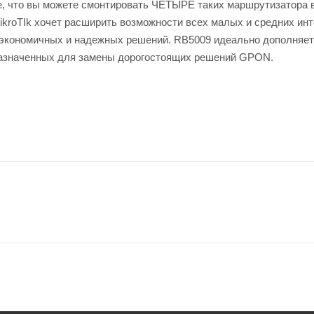
е, что вы можете смонтировать ЧЕТЫРЕ таких маршрутизатора 
ikroTIk хочет расширить возможности всех малых и средних инт
е экономичных и надежных решений. RB5009 идеально дополняет
назначенных для замены дорогостоящих решений GPON.