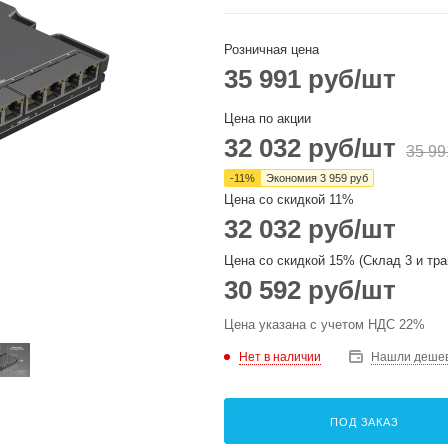
Розничная цена
35 991
руб
/шт
Цена по акции
32 032
руб
/шт
35 99
-
11
%
Экономия
3 959
руб
Цена со скидкой 11%
32 032
руб
/шт
Цена со скидкой 15% (Склад 3 и тра
30 592
руб
/шт
Цена указана с учетом НДС 22%
Нет в наличии
Нашли деше
ПОД ЗАКАЗ