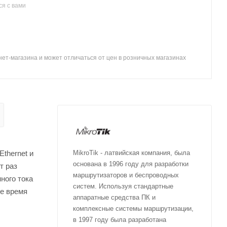
я с вами
ет-магазина и может отличаться от цен в розничных магазинах
thernet и
MikroTik - латвийская компания, была
основана в 1996 году для разработки
т раз
маршрутизаторов и беспроводных
ного тока
систем. Используя стандартные
е время
аппаратные средства ПК и
комплексные системы маршрутизации,
в 1997 году была разработана