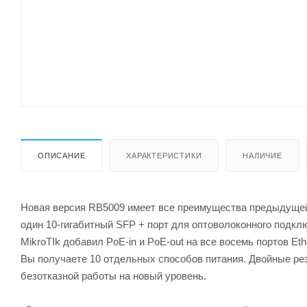
ОПИСАНИЕ
ХАРАКТЕРИСТИКИ
НАЛИЧИЕ
Новая версия RB5009 имеет все преимущества предыдущей мо
один 10-гигабитный SFP + порт для оптоволоконного подклю
MikroTIk добавил PoE-in и PoE-out на все восемь портов Et
Вы получаете 10 отдельных способов питания. Двойные ре
безотказной работы на новый уровень.