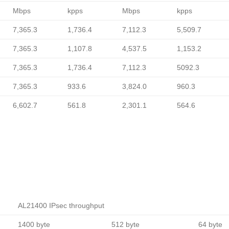
Mbps
kpps
Mbps
kpps
7,365.3
1,736.4
7,112.3
5,509.7
7,365.3
1,107.8
4,537.5
1,153.2
7,365.3
1,736.4
7,112.3
5092.3
7,365.3
933.6
3,824.0
960.3
6,602.7
561.8
2,301.1
564.6
AL21400 IPsec throughput
1400 byte
512 byte
64 byte