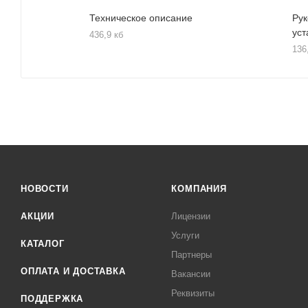
Техническое описание
Рук
уст
436,9 кб
136
НОВОСТИ
КОМПАНИЯ
АКЦИИ
Лицензии
Услуги
КАТАЛОГ
Партнеры
ОПЛАТА И ДОСТАВКА
Вакансии
Реквизиты
ПОДДЕРЖКА