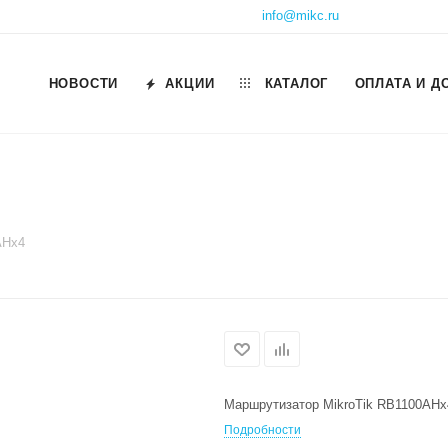
info@mikc.ru
НОВОСТИ
АКЦИИ
КАТАЛОГ
ОПЛАТА И Д
AHx4
Маршрутизатор MikroTik RB1100AHx
Подробности