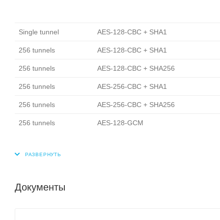
Single tunnel
AES-128-CBC + SHA1
256 tunnels
AES-128-CBC + SHA1
256 tunnels
AES-128-CBC + SHA256
256 tunnels
AES-256-CBC + SHA1
256 tunnels
AES-256-CBC + SHA256
256 tunnels
AES-128-GCM
Документы