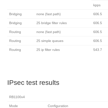
kpps
Bridging
none (fast path)
606.5
Bridging
25 bridge filter rules
606.5
Routing
none (fast path)
606.5
Routing
25 simple queues
606.5
Routing
25 ip filter rules
543.7
IPsec test results
RB1100x4
Mode
Configuration