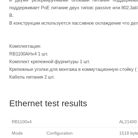
поддерживает PoE питание двух типов: passive или 802.3at
В.
В конструкции используется пассивное охлаждение что де
Комплектация:
RB1100AHx4 1 шт.
Комплект крепежной фурнитуры 1 шт.
Крепежные уголки для монтажа в коммутационную стойку ( у
Кабель питания 2 шт.
Ethernet test results
RB1100x4
AL21400 1
Mode
Configuration
1518 byt