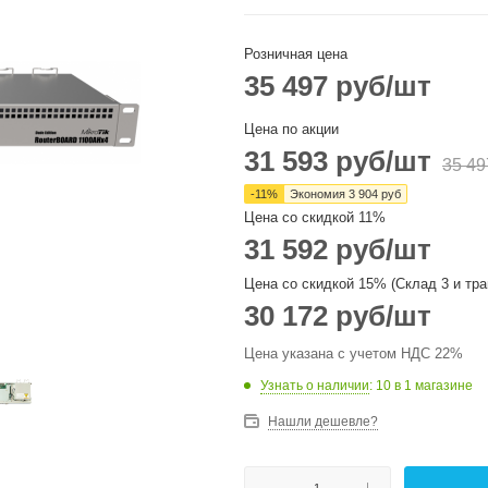
Розничная цена
35 497
руб
/шт
Цена по акции
31 593
руб
/шт
35 49
-
11
%
Экономия
3 904
руб
Цена со скидкой 11%
31 592
руб
/шт
Цена со скидкой 15% (Склад 3 и тра
30 172
руб
/шт
Цена указана с учетом НДС 22%
Узнать о наличии
: 10
в 1 магазине
Нашли дешевле?