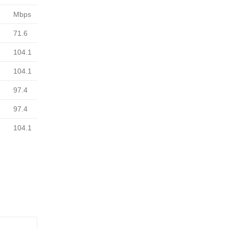
Mbps
71.6
104.1
104.1
97.4
97.4
104.1