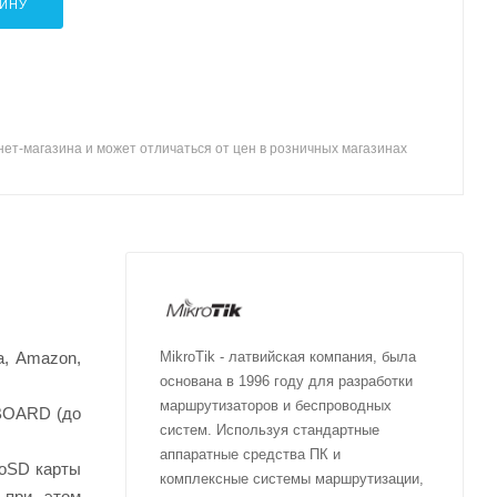
ЗИНУ
ет-магазина и может отличаться от цен в розничных магазинах
a, Amazon,
MikroTik - латвийская компания, была
основана в 1996 году для разработки
маршрутизаторов и беспроводных
rBOARD (до
систем. Используя стандартные
аппаратные средства ПК и
roSD карты
комплексные системы маршрутизации,
 при этом