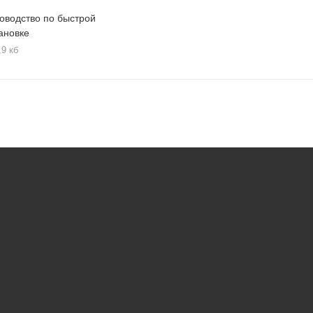
оводство по быстрой
ановке
,9 кб