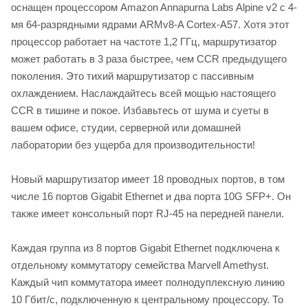
оснащен процессором Amazon Annapurna Labs Alpine v2 с 4-
мя 64-разрядными ядрами ARMv8-A Cortex-A57. Хотя этот
процессор работает на частоте 1,2 ГГц, маршрутизатор
может работать в 3 раза быстрее, чем CCR предыдущего
поколения. Это тихий маршрутизатор с пассивным
охлаждением. Наслаждайтесь всей мощью настоящего
CCR в тишине и покое. Избавьтесь от шума и суеты в
вашем офисе, студии, серверной или домашней
лаборатории без ущерба для производительности!
Новый маршрутизатор имеет 18 проводных портов, в том
числе 16 портов Gigabit Ethernet и два порта 10G SFP+. Он
также имеет консольный порт RJ-45 на передней панели.
Каждая группа из 8 портов Gigabit Ethernet подключена к
отдельному коммутатору семейства Marvell Amethyst.
Каждый чип коммутатора имеет полнодуплексную линию
10 Гбит/с, подключенную к центральному процессору. То