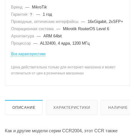
Бренд
—
MikroTik
Гарантия
—
1 год
?
Проводные, оптические интерфейсы
—
16xGigabit, 2xSFP+
Операционная система
—
Mikrotik RouterOS Level 6
Архитектура
—
ARM 64bit
Процессор
—
AL32400, 4 ядра, 1200 МГц
Все характеристики
Цена действительна только для интернет-магазина и может
отличаться от цен в розничных магазинах
ОПИСАНИЕ
ХАРАКТЕРИСТИКИ
НАЛИЧИЕ
Как и другие модели серии CCR2004, этот CCR также