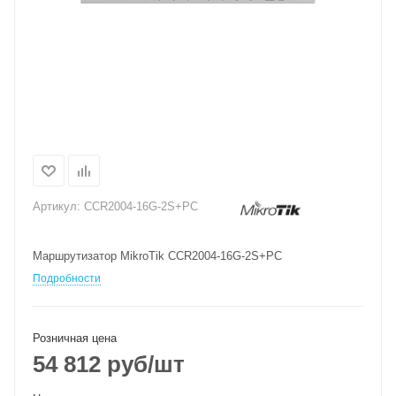
Артикул:
CCR2004-16G-2S+PC
Маршрутизатор MikroTik CCR2004-16G-2S+PC
Подробности
Розничная цена
54 812
руб
/шт