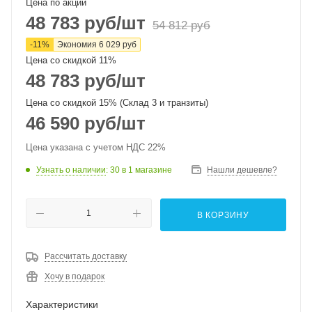
Цена по акции
48 783
руб
/шт
54 812
руб
-
11
%
Экономия
6 029
руб
Цена со скидкой 11%
48 783
руб
/шт
Цена со скидкой 15% (Склад 3 и транзиты)
46 590
руб
/шт
Цена указана с учетом НДС 22%
Узнать о наличии
: 30
в 1 магазине
Нашли дешевле?
В КОРЗИНУ
Рассчитать доставку
Хочу в подарок
Характеристики