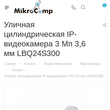
0
Уличная
цилиндрическая IP-
видеокамера 3 Мп 3,6
мм LBQ24S300
—
—
—
Главная
Каталог
Видеонаблюдение
Видеокамеры
—
—
Longse
Уличная цилиндрическая IP-видеокамера 3 Мп 3,6 мм LBQ24S300