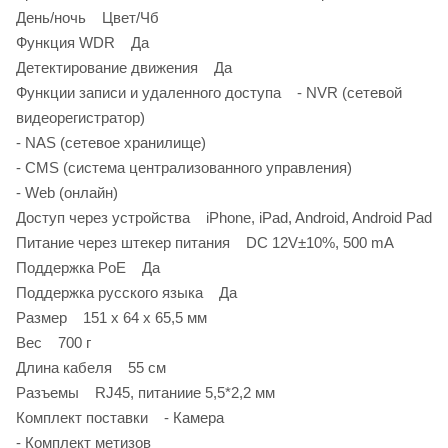
День/ночь Цвет/Чб
Функция WDR Да
Детектирование движения Да
Функции записи и удаленного доступа - NVR (сетевой
видеорегистратор)
- NAS (сетевое хранилище)
- CMS (система централизованного управления)
- Web (онлайн)
Доступ через устройства iPhone, iPad, Android, Android Pad
Питание через штекер питания DC 12V±10%, 500 mA
Поддержка PoE Да
Поддержка русского языка Да
Размер 151 х 64 х 65,5 мм
Вес 700 г
Длина кабеля 55 см
Разъемы RJ45, питаниие 5,5*2,2 мм
Комплект поставки - Камера
- Комплект метизов