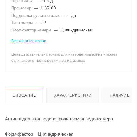
Гарантия
—
1 год
?
Процессор
—
HI3516D
Поддержка русского языка
—
Да
Тип камеры
—
IP
Форм-фактор камеры
—
Цилиндрическая
Все характеристики
Цена действительна только для интернет-магазина и может
отличаться от цен в розничных магазинах
ОПИСАНИЕ
ХАРАКТЕРИСТИКИ
НАЛИЧИЕ
Антивандальная водонепроницаемая видеокамера
Форм-фактор Цилиндрическая