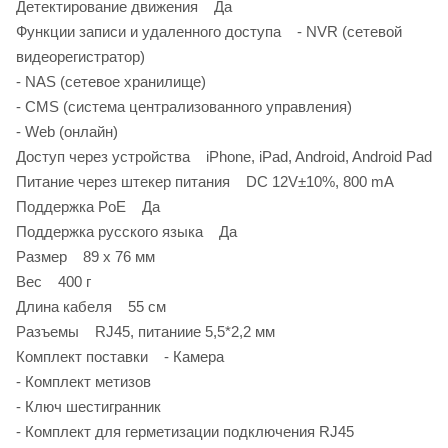
Детектирование движения Да
Функции записи и удаленного доступа - NVR (сетевой
видеорегистратор)
- NAS (сетевое хранилище)
- CMS (система централизованного управления)
- Web (онлайн)
Доступ через устройства iPhone, iPad, Android, Android Pad
Питание через штекер питания DC 12V±10%, 800 mA
Поддержка PoE Да
Поддержка русского языка Да
Размер 89 х 76 мм
Вес 400 г
Длина кабеля 55 см
Разъемы RJ45, питаниие 5,5*2,2 мм
Комплект поставки - Камера
- Комплект метизов
- Ключ шестигранник
- Комплект для герметизации подключения RJ45