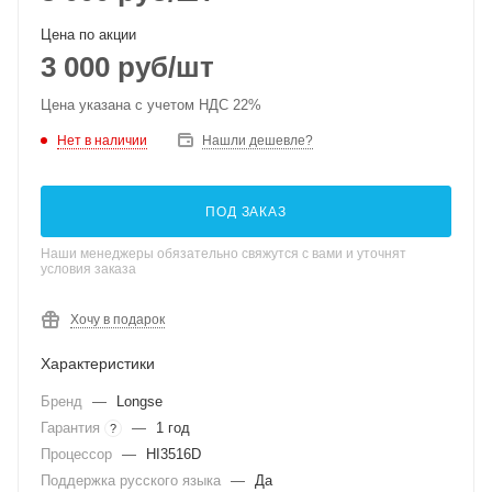
Цена по акции
3 000
руб
/шт
Цена указана с учетом НДС 22%
Нет в наличии
Нашли дешевле?
ПОД ЗАКАЗ
Наши менеджеры обязательно свяжутся с вами и уточнят
условия заказа
Хочу в подарок
Характеристики
Бренд
—
Longse
Гарантия
—
1 год
?
Процессор
—
HI3516D
Поддержка русского языка
—
Да