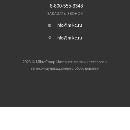
8-800-555-3348
ЗАКАЗАТЬ ЗВОНОК
info@mikc.ru
info@mikc.ru
2026 © MikroComp Интернет-магазин сетевого и
телекоммуникационного оборудования