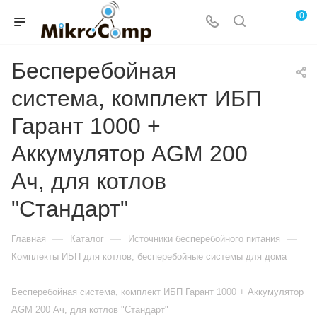
0
Бесперебойная
система, комплект ИБП
Гарант 1000 +
Аккумулятор AGM 200
Ач, для котлов
"Стандарт"
—
—
—
Главная
Каталог
Источники бесперебойного питания
Комплекты ИБП для котлов, бесперебойные системы для дома
—
Бесперебойная система, комплект ИБП Гарант 1000 + Аккумулятор
AGM 200 Ач, для котлов "Стандарт"