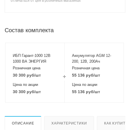
отличаться от цен в розничных магазинах
Состав комплекта
ИБП Гарант-1000 12В
Аккумулятор AGM 12-
1000 ВА ЭНЕРГИЯ
200, 12В, 200Ач
Розничная цена
Розничная цена
30 300
руб
/шт
55 136
руб
/шт
Цена по акции
Цена по акции
30 300
руб
/шт
55 136
руб
/шт
ОПИСАНИЕ
ХАРАКТЕРИСТИКИ
КАК КУПИТЬ