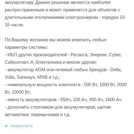
аккумулятору. Данное решение является наиболее
распространенным и может применятся для объектов с
длительными отключениями электроэнергии - порядка 10-
16 часов.
По Вашему желанию мы можем изменить любые
параметры системы:
- ИБП других производителей - Ресанта, Энергия, Cyber,
Сибконтакт, А-Электроника и многие другие;
- аккумулятор AGM или гелевый любых брендов - Delta,
Volta, Sanways, MNB и т.д.;
- номинальную мощность комплекта - 500 Вт, 1000 Вт, 2000
Вт, 10000 Вт;
- емкость аккумуляторов - 65Ач, 100 Ач, 400 Ач, 1600 Ач
- дополнить стеллажом для аккумуляторов, щитом
автоматики; перемычками и т.д.