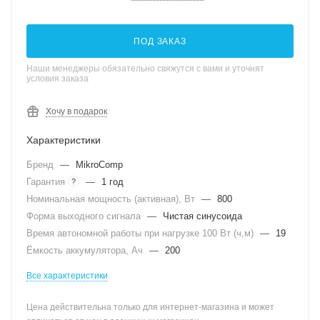
ПОД ЗАКАЗ
Наши менеджеры обязательно свяжутся с вами и уточнят
условия заказа
Хочу в подарок
Характеристики
Бренд
—
MikroComp
Гарантия
—
1 год
?
Номинальная мощность (активная), Вт
—
800
Форма выходного сигнала
—
Чистая синусоида
Время автономной работы при нагрузке 100 Вт (ч,м)
—
19
Ёмкость аккумулятора, Ач
—
200
Все характеристики
Цена действительна только для интернет-магазина и может