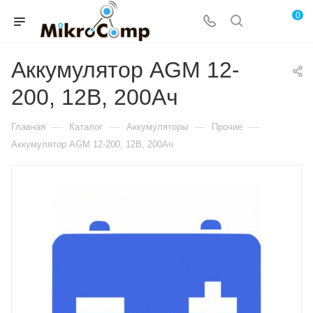
0
Аккумулятор AGM 12-
200, 12В, 200Ач
—
—
—
—
Главная
Каталог
Аккумуляторы
Прочие
Аккумулятор AGM 12-200, 12В, 200Ач