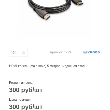
Артикул:
1229
HDMI кабель (male-male) 5 метров, медненая сталь
Розничная цена
300
руб
/шт
Цена по акции
300
руб
/шт