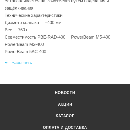
Устанавливается на PowerBeam путём надевания и
защёлкивания.
Технические характеристики
Диаметр колпака ~400 мм
Вес 760 г
Совместимость PBE-RAD-400 PowerBeam M5-400
PowerBeam M2-400
PowerBeam 5AC-400
НОВОСТИ
АКЦИИ
КАТАЛОГ
ОПЛАТА И ДОСТАВКА