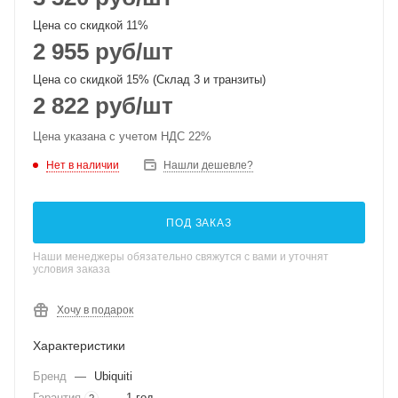
Цена со скидкой 11%
2 955
руб
/шт
Цена со скидкой 15% (Склад 3 и транзиты)
2 822
руб
/шт
Цена указана с учетом НДС 22%
Нет в наличии
Нашли дешевле?
ПОД ЗАКАЗ
Наши менеджеры обязательно свяжутся с вами и уточнят
условия заказа
Хочу в подарок
Характеристики
Бренд
—
Ubiquiti
Гарантия
—
1 год
?