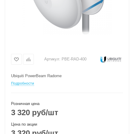
Артикул:
PBE-RAD-400
Ubiquiti PowerBeam Radome
Подробности
Розничная цена
3 320
руб
/шт
Цена по акции
3 320
руб
/шт