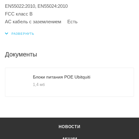
EN55022:2010, EN55024:2010
FCC класс B
AC кабель с заземлением Есть
Документы
Блоки питания POE Ubitquiti
1,4 мб
НОВОСТИ