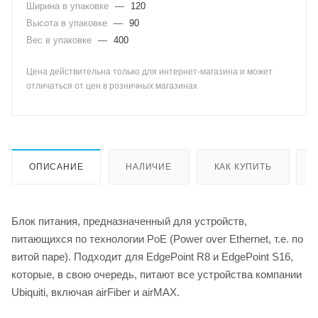
Ширина в упаковке
—
120
Высота в упаковке
—
90
Вес в упаковке
—
400
Цена действительна только для интернет-магазина и может
отличаться от цен в розничных магазинах
ОПИСАНИЕ
НАЛИЧИЕ
КАК КУПИТЬ
Блок питания, предназначенный для устройств,
питающихся по технологии PoE (Power over Ethernet, т.е. по
витой паре). Подходит для EdgePoint R8 и EdgePoint S16,
которые, в свою очередь, питают все устройства компании
Ubiquiti, включая airFiber и airMAX.