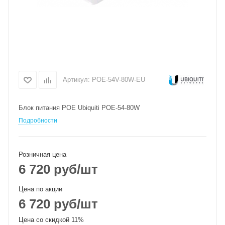
Артикул:
POE-54V-80W-EU
Блок питания POE Ubiquiti POE-54-80W
Подробности
Розничная цена
6 720
руб
/шт
Цена по акции
6 720
руб
/шт
Цена со скидкой 11%