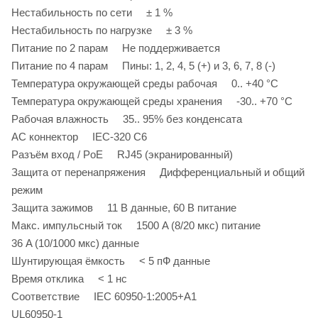
Нестабильность по сети ± 1 %
Нестабильность по нагрузке ± 3 %
Питание по 2 парам Не поддерживается
Питание по 4 парам Пины: 1, 2, 4, 5 (+) и 3, 6, 7, 8 (-)
Температура окружающей среды рабочая 0.. +40 °C
Температура окружающей среды хранения -30.. +70 °C
Рабочая влажность 35.. 95% без конденсата
AC коннектор IEC-320 C6
Разъём вход / PoE RJ45 (экранированный)
Защита от перенапряжения Дифференциальный и общий
режим
Защита зажимов 11 В данные, 60 В питание
Макс. импульсный ток 1500 A (8/20 мкс) питание
36 A (10/1000 мкс) данные
Шунтирующая ёмкость < 5 пФ данные
Время отклика < 1 нс
Соответствие IEC 60950-1:2005+A1
UL60950-1