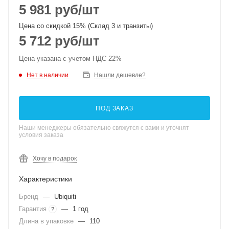
5 981
руб
/шт
Цена со скидкой 15% (Склад 3 и транзиты)
5 712
руб
/шт
Цена указана с учетом НДС 22%
Нет в наличии
Нашли дешевле?
ПОД ЗАКАЗ
Наши менеджеры обязательно свяжутся с вами и уточнят
условия заказа
Хочу в подарок
Характеристики
Бренд
—
Ubiquiti
Гарантия
—
1 год
?
Длина в упаковке
—
110