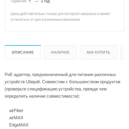
Гарантия
—
1 год
?
Цена действительна только для интернет-магазина и может
отличаться от цен в розничных магазинах
ОПИСАНИЕ
НАЛИЧИЕ
КАК КУПИТЬ
PoE адаптер, предназначенный для питания различных
устройств Ubiquiti. Совместим с большинством продуктов
(проверьте спецификацию устройства, прежде чем
определить наличие совместимости):
airFiber
airMAX
EdgeMAX