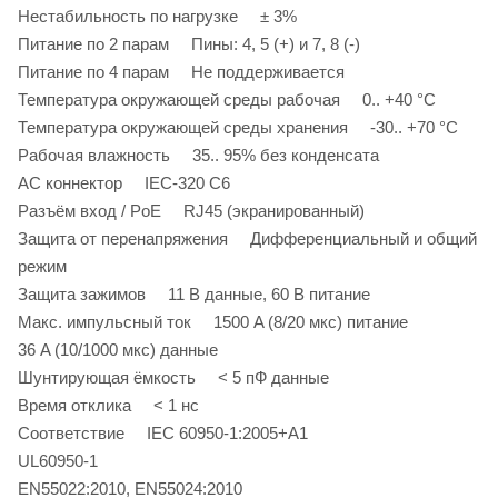
Нестабильность по нагрузке ± 3%
Питание по 2 парам Пины: 4, 5 (+) и 7, 8 (-)
Питание по 4 парам Не поддерживается
Температура окружающей среды рабочая 0.. +40 °C
Температура окружающей среды хранения -30.. +70 °C
Рабочая влажность 35.. 95% без конденсата
AC коннектор IEC-320 C6
Разъём вход / PoE RJ45 (экранированный)
Защита от перенапряжения Дифференциальный и общий
режим
Защита зажимов 11 В данные, 60 В питание
Макс. импульсный ток 1500 A (8/20 мкс) питание
36 A (10/1000 мкс) данные
Шунтирующая ёмкость < 5 пФ данные
Время отклика < 1 нс
Соответствие IEC 60950-1:2005+A1
UL60950-1
EN55022:2010, EN55024:2010