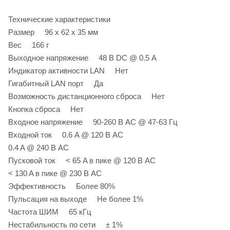
Технические характеристики
Размер 96 х 62 х 35 мм
Вес 166 г
Выходное напряжение 48 В DC @ 0.5 А
Индикатор активности LAN Нет
Гигабитный LAN порт Да
Возможность дистанционного сброса Нет
Кнопка сброса Нет
Входное напряжение 90-260 В AC @ 47-63 Гц
Входной ток 0.6 A @ 120 В AC
0.4 A @ 240 В AC
Пусковой ток < 65 A в пике @ 120 В AC
< 130 A в пике @ 230 В AC
Эффективность Более 80%
Пульсация на выходе Не более 1%
Частота ШИМ 65 кГц
Нестабильность по сети ± 1%