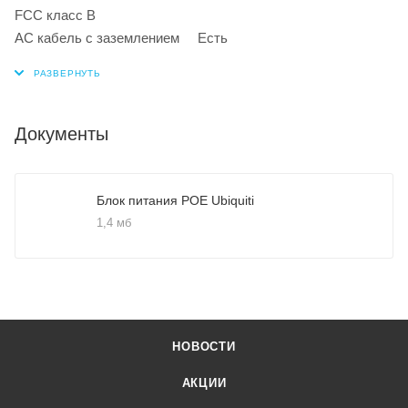
FCC класс B
AC кабель с заземлением Есть
Документы
Блок питания POE Ubiquiti
1,4 мб
НОВОСТИ
АКЦИИ