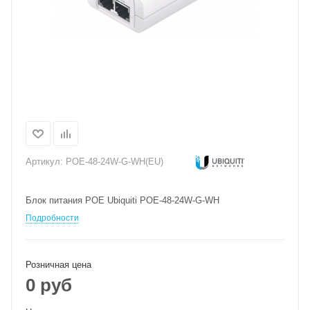
Артикул:
POE-48-24W-G-WH(EU)
Блок питания POE Ubiquiti POE-48-24W-G-WH
Подробности
Розничная цена
0 руб