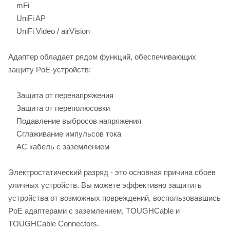
mFi
UniFi AP
UniFi Video / airVision
Адаптер обладает рядом функций, обеспечивающих
защиту PoE-устройств:
Защита от перенапряжения
Защита от переполюсовки
Подавление выбросов напряжения
Сглаживание импульсов тока
AC кабель с заземлением
Электростатический разряд - это основная причина сбоев
уличных устройств. Вы можете эффективно защитить
устройства от возможных повреждений, воспользовавшись
PoE адаптерами с заземлением, TOUGHCable и
TOUGHCable Connectors.