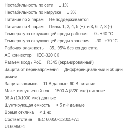
Нестабильность по сети ± 1%
Нестабильность по нагрузке ± 3%
Питание по 2 парам Не поддерживается
Питание по 4 парам Пины: 1, 2, 4, 5 (+) и 3, 6, 7, 8 (-)
Температура окружающей среды рабочая 0.. +40 °C
Температура окружающей среды хранения -30.. +70 °C
Рабочая влажность 35.. 95% без конденсата
AC коннектор IEC-320 C6
Разъём вход / PoE RJ45 (экранированный)
Защита от перенапряжения Дифференциальный и общий
режим
Защита зажимов 11 В данные, 60 В питание
Макс. импульсный ток 1500 A (8/20 мкс) питание
36 A (10/1000 мкс) данные
Шунтирующая ёмкость < 5 пФ данные
Время отклика < 1 нс
Соответствие IEC 60950-1:2005+A1
UL60950-1