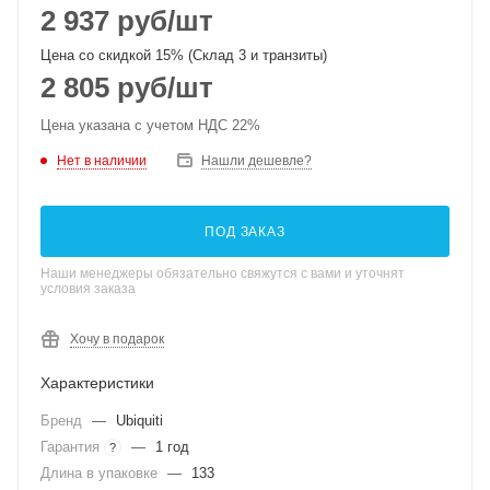
2 937
руб
/шт
Цена со скидкой 15% (Склад 3 и транзиты)
2 805
руб
/шт
Цена указана с учетом НДС 22%
Нет в наличии
Нашли дешевле?
ПОД ЗАКАЗ
Наши менеджеры обязательно свяжутся с вами и уточнят
условия заказа
Хочу в подарок
Характеристики
Бренд
—
Ubiquiti
Гарантия
—
1 год
?
Длина в упаковке
—
133