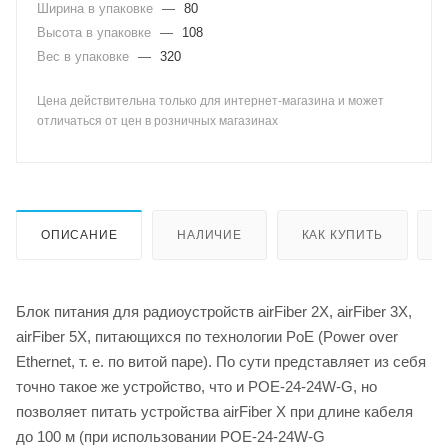
Ширина в упаковке
—
80
Высота в упаковке
—
108
Вес в упаковке
—
320
Цена действительна только для интернет-магазина и может
отличаться от цен в розничных магазинах
ОПИСАНИЕ
НАЛИЧИЕ
КАК КУПИТЬ
Блок питания для радиоустройств airFiber 2X, airFiber 3X,
airFiber 5X, питающихся по технологии PoE (Power over
Ethernet, т. е. по витой паре). По сути представляет из себя
точно такое же устройство, что и POE-24-24W-G, но
позволяет питать устройства airFiber X при длине кабеля
до 100 м (при использовании POE-24-24W-G