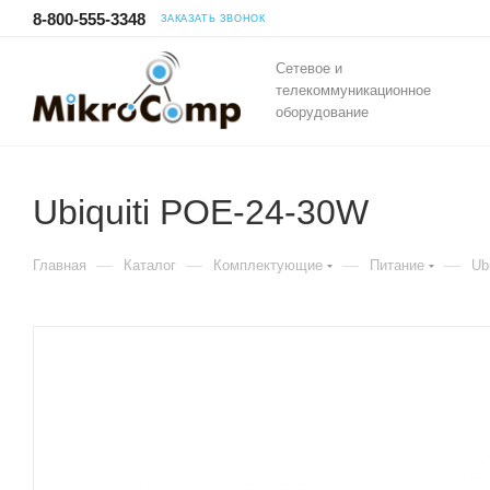
8-800-555-3348
ЗАКАЗАТЬ ЗВОНОК
Сетевое и
телекоммуникационное
оборудование
Ubiquiti POE-24-30W
—
—
—
—
Главная
Каталог
Комплектующие
Питание
Ub