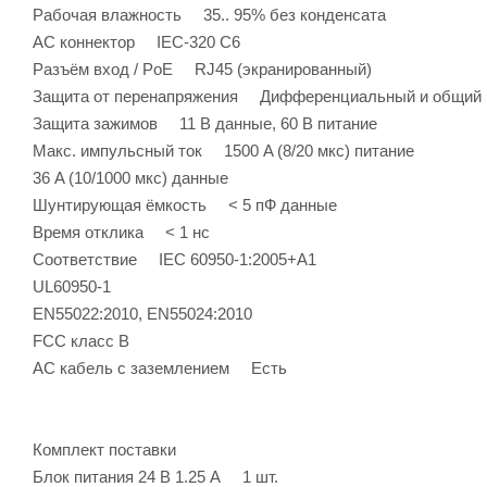
Рабочая влажность 35.. 95% без конденсата
AC коннектор IEC-320 C6
Разъём вход / PoE RJ45 (экранированный)
Защита от перенапряжения Дифференциальный и общий
Защита зажимов 11 В данные, 60 В питание
Макс. импульсный ток 1500 A (8/20 мкс) питание
36 A (10/1000 мкс) данные
Шунтирующая ёмкость < 5 пФ данные
Время отклика < 1 нс
Соответствие IEC 60950-1:2005+A1
UL60950-1
EN55022:2010, EN55024:2010
FCC класс B
AC кабель с заземлением Есть
Комплект поставки
Блок питания 24 В 1.25 А 1 шт.