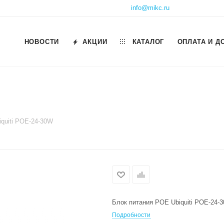
info@mikc.ru
НОВОСТИ
АКЦИИ
КАТАЛОГ
ОПЛАТА И Д
iquiti POE-24-30W
Блок питания POE Ubiquiti POE-24-
Подробности