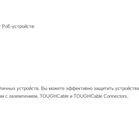
 PoE-устройств:
уличных устройств. Вы можете эффективно защитить устройства
ми с заземлением, TOUGHCable и TOUGHCable Connectors.