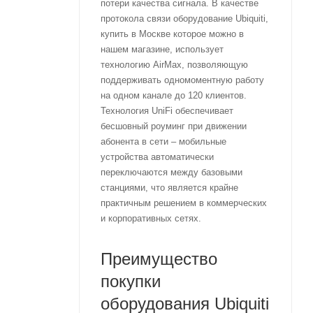
потери качества сигнала. В качестве
протокола связи оборудование Ubiquiti,
купить в Москве которое можно в
нашем магазине, использует
технологию AirMax, позволяющую
поддерживать одномоментную работу
на одном канале до 120 клиентов.
Технология UniFi обеспечивает
бесшовный роуминг при движении
абонента в сети – мобильные
устройства автоматически
переключаются между базовыми
станциями, что является крайне
практичным решением в коммерческих
и корпоративных сетях.
Преимущество
покупки
оборудования Ubiquiti