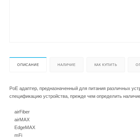
ОПИСАНИЕ
НАЛИЧИЕ
КАК КУПИТЬ
О
PoE адаптер, предназначенный для питания различных устр
спецификацию устройства, прежде чем определить наличие
airFiber
airMAX
EdgeMAX
mFi