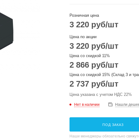
Розничная цена
3 220
руб
/шт
Цена по акции
3 220
руб
/шт
Цена со скидкой 11%
2 866
руб
/шт
Цена со скидкой 15% (Склад 3 и тра
2 737
руб
/шт
Цена указана с учетом НДС 22%
Нет в наличии
Нашли деше
ПОД ЗАКАЗ
Наши менеджеры обязательно свяжутс