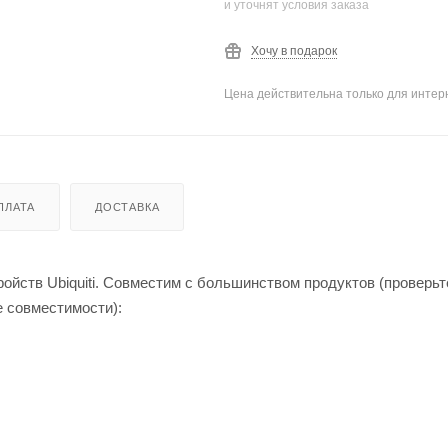
и уточнят условия заказа
Хочу в подарок
Цена действительна только для интерн
ПЛАТА
ДОСТАВКА
ойств Ubiquiti. Совместим с большинством продуктов (проверьт
 совместимости):