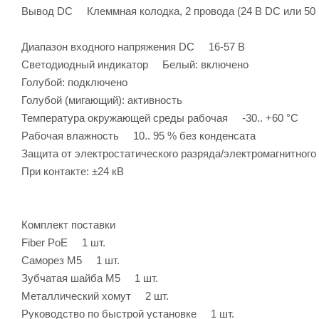
Вывод DC Клеммная колодка, 2 провода (24 В DC или 50
Диапазон входного напряжения DC 16-57 В
Светодиодный индикатор Белый: включено
Голубой: подключено
Голубой (мигающий): активность
Температура окружающей среды рабочая -30.. +60 °C
Рабочая влажность 10.. 95 % без конденсата
Защита от электростатического разряда/электромагнитног
При контакте: ±24 кВ
Комплект поставки
Fiber PoE 1 шт.
Саморез М5 1 шт.
Зубчатая шайба М5 1 шт.
Металлический хомут 2 шт.
Руководство по быстрой установке 1 шт.