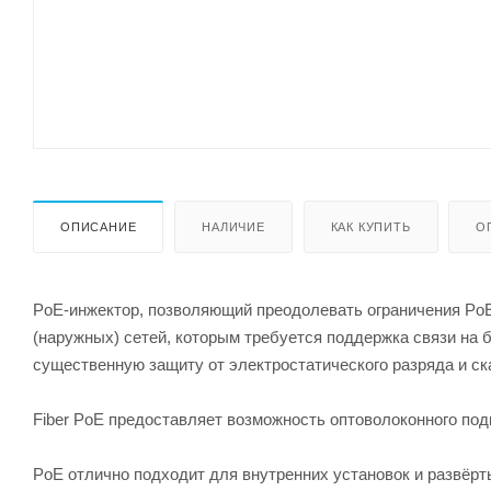
ОПИСАНИЕ
НАЛИЧИЕ
КАК КУПИТЬ
О
PoE-инжектор, позволяющий преодолевать ограничения PoE.
(наружных) сетей, которым требуется поддержка связи на 
существенную защиту от электростатического разряда и ск
Fiber PoE предоставляет возможность оптоволоконного по
PoE отлично подходит для внутренних установок и развёрт