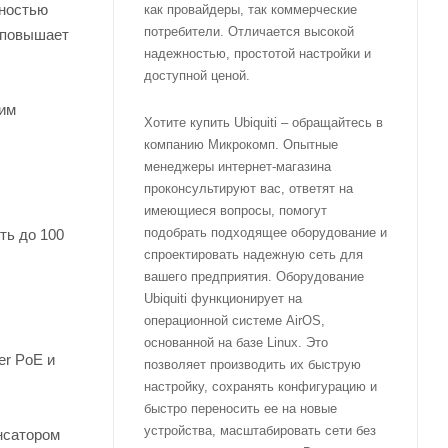
ьностью
как провайдеры, так коммерческие
потребители. Отличается высокой
о повышает
надежностью, простотой настройки и
доступной ценой.
ким
Хотите купить Ubiquiti – обращайтесь в
компанию Микрокомп. Опытные
менеджеры интернет-магазина
проконсультируют вас, ответят на
имеющиеся вопросы, помогут
подобрать подходящее оборудование и
ть до 100
спроектировать надежную сеть для
вашего предприятия. Оборудование
Ubiquiti функционирует на
операционной системе AirOS,
основанной на базе Linux. Это
er PoE и
позволяет производить их быструю
настройку, сохранять конфигурацию и
быстро переносить ее на новые
устройства, масштабировать сети без
нсатором