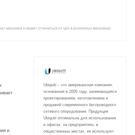
ет-магазина и может отличаться от цен в розничных магазинах
х
Ubiquiti – это американская компания,
основанная в 2005 году, занимающаяся
чивает
проектированием, изготовлением и
продажей современного беспроводного
сетевого оборудования. Продукция
Ubiquiti оптимальна для использования
в офисах, на предприятиях, в
ния и
общественных местах, ее используют