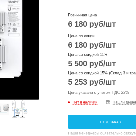
Розничная цена
6 180
руб
/шт
Цена по акции
6 180
руб
/шт
Цена со скидкой 11%
5 500
руб
/шт
Цена со скидкой 15% (Склад 3 и тра
5 253
руб
/шт
Цена указана с учетом НДС 22%
Нет в наличии
Нашли деше
ПОД ЗАКАЗ
Наши менеджеры обязательно свяжутс