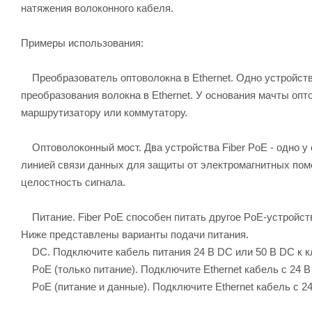
натяжения волоконного кабеля.
Примеры использования:
Преобразователь оптоволокна в Ethernet. Одно устройств
преобразования волокна в Ethernet. У основания мачты оп
маршрутизатору или коммутатору.
Оптоволоконный мост. Два устройства Fiber PoE - одно у 
линией связи данных для защиты от электромагнитных пом
целостность сигнала.
Питание. Fiber PoE способен питать другое PoE-устройст
Ниже представлены варианты подачи питания.
DC. Подключите кабель питания 24 В DC или 50 В DC к к
PoE (только питание). Подключите Ethernet кабель с 24 В и
PoE (питание и данные). Подключите Ethernet кабель с 24 