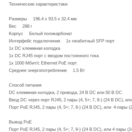
Технические характеристики
Размеры 196.4 x 93.5 x 32.4 мм
Вес 288 г
Корпус Белый поликарбонат
Интерфейс подключения 1х гигабитный SFP порт
1х DC клеммная колодка
1х DC RJ45 порт с вводом постоянного тока
1х 1000 Мбит/с Ethernet PoE порт
Среднее энергопотребление 1.5 Вт
Способ питания
DC клеммная колодка, 2 провода, 24 В DC или 50 В DC
Ввод DC через порт RJ45, 2 пары (4, 5+; 7, 8-) (24 В DC), и
Порт PoE RJ45, 2 пары (4, 5+; 7, 8-) (24 В DC), или 4-пары
Вывод PoE
Порт PoE RJ45, 2 пары (4, 5+; 7, 8-) (24 В DC), или 4 пары 