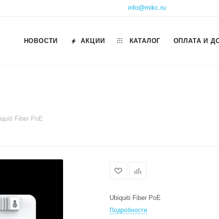
info@mikc.ru
НОВОСТИ
АКЦИИ
КАТАЛОГ
ОПЛАТА И Д
iquiti Fiber PoE
Ubiquiti Fiber PoE
Подробности