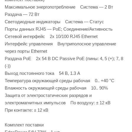
Максимальное энергопотребление Система — 2 Вт
Раздача — 72 Вт
Светодиодные индикаторы Система — Статус
Порты данных RJ45 — PoE; Соединение/Активность
Сетевой интерфейс 2х 10/100 RJ45 Ethernet
Интерфейс управления Внутриполосное управление
через порты Ethernet
Раздача PoE 2х 54 В DC Passive PoE (пины: 4, 5 (+); 7, 8
(-))
Выход постоянного тока 54 В, 1.3 А
Температура окружающей среды рабочая 0.. +40 °C
Влажность окружающей среды рабочая 10.. 90%
Защита от электростатических разрядов и
электромагнитных импульсов По воздуху: ± 12 кВ
При контакте: ± 12 кВ
Комплект поставки