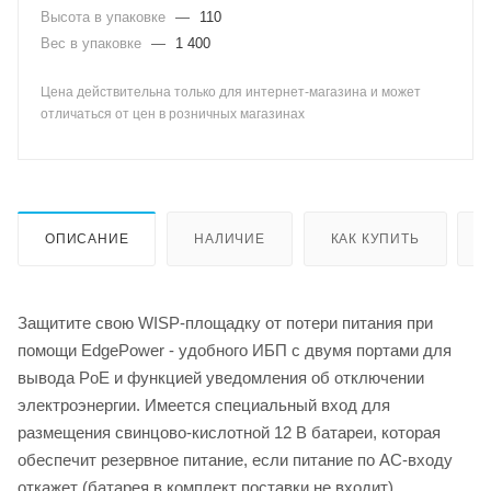
Высота в упаковке
—
110
Вес в упаковке
—
1 400
Цена действительна только для интернет-магазина и может
отличаться от цен в розничных магазинах
ОПИСАНИЕ
НАЛИЧИЕ
КАК КУПИТЬ
Защитите свою WISP-площадку от потери питания при
помощи EdgePower - удобного ИБП с двумя портами для
вывода PoE и функцией уведомления об отключении
электроэнергии. Имеется специальный вход для
размещения свинцово-кислотной 12 В батареи, которая
обеспечит резервное питание, если питание по AC-входу
откажет (батарея в комплект поставки не входит).