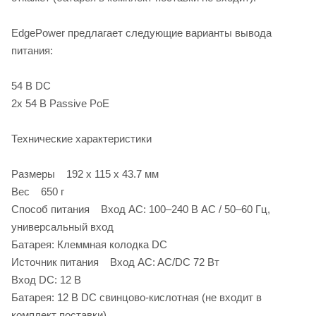
EdgePower предлагает следующие варианты вывода
питания:
54 В DC
2х 54 В Passive PoE
Технические характеристики
Размеры 192 x 115 x 43.7 мм
Вес 650 г
Способ питания Вход AC: 100–240 В AC / 50–60 Гц,
универсальный вход
Батарея: Клеммная колодка DC
Источник питания Вход AC: AC/DC 72 Вт
Вход DC: 12 В
Батарея: 12 В DC свинцово-кислотная (не входит в
комплект поставки)