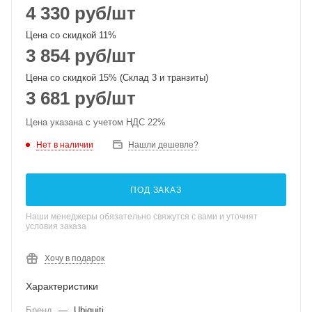
4 330
руб
/шт
Цена со скидкой 11%
3 854
руб
/шт
Цена со скидкой 15% (Склад 3 и транзиты)
3 681
руб
/шт
Цена указана с учетом НДС 22%
Нет в наличии
Нашли дешевле?
ПОД ЗАКАЗ
Наши менеджеры обязательно свяжутся с вами и уточнят
условия заказа
Хочу в подарок
Характеристики
Бренд
—
Ubiquiti