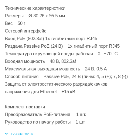
Технические характеристики
Размеры Ø 30.26 x 95.5 мм
Вес 50 г
Сетевой интерфейс
Вход PoE (802.3af) 1х гигабитный порт RJ45
Раздача Passive PoE (24 В) 1х гигабитный порт RJ45
Температура окружающей среды рабочая 0.. +70 °С
Входная мощность 48 В, 802.3af
Максимальная выходная мощность 24 В, 0.5 А
Способ питания Passive PoE, 24 В (пины: 4, 5 (+); 7, 8 (-))
Защита от электростатического разряда/скачков
напряжения для Ethernet ±15 кВ
Комплект поставки
Преобразователь PoE-питания 1 шт.
Руководство по началу работы 1 шт.