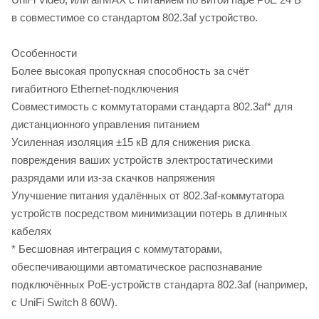
в совместимое со стандартом 802.3af устройство.
Особенности
Более высокая пропускная способность за счёт
гигабитного Ethernet-подключения
Совместимость с коммутаторами стандарта 802.3af* для
дистанционного управления питанием
Усиленная изоляция ±15 кВ для снижения риска
повреждения ваших устройств электростатическими
разрядами или из-за скачков напряжения
Улучшение питания удалённых от 802.3af-коммутатора
устройств посредством минимизации потерь в длинных
кабелях
* Бесшовная интеграция с коммутаторами,
обеспечивающими автоматическое распознавание
подключённых PoE-устройств стандарта 802.3af (например,
с UniFi Switch 8 60W).