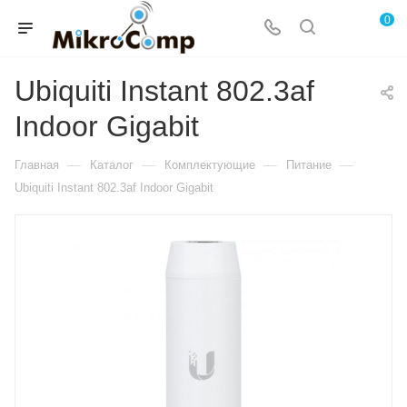
0
Ubiquiti Instant 802.3af
Indoor Gigabit
—
—
—
—
Главная
Каталог
Комплектующие
Питание
Ubiquiti Instant 802.3af Indoor Gigabit