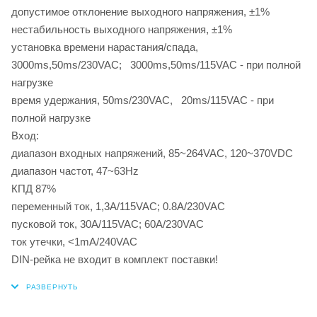
допустимое отклонение выходного напряжения, ±1%
нестабильность выходного напряжения, ±1%
установка времени нарастания/спада,
3000ms,50ms/230VAC; 3000ms,50ms/115VAC - при полной
нагрузке
время удержания, 50ms/230VAC, 20ms/115VAC - при
полной нагрузке
Вход:
диапазон входных напряжений, 85~264VAC, 120~370VDC
диапазон частот, 47~63Hz
КПД 87%
переменный ток, 1,3А/115VAC; 0.8A/230VAC
пусковой ток, 30А/115VAC; 60A/230VAC
ток утечки, <1mА/240VAC
DIN-рейка не входит в комплект поставки!